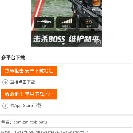
多平台下载
致命狙击 安卓下载地址
直接点击下载
致命狙击 苹果下载地址
去App Store下载
包名：com.zmjjttbb.batu
MD5：1b287b98e258a86264fa1a7a083077a1