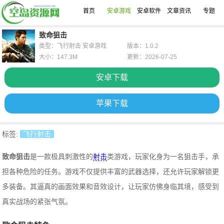
首页
安卓游戏
安卓软件
文章资讯
专题
致命狙击
类型：飞行射击 安卓游戏
版本：1.0.2
大小：147.3M
更新：2026-07-25
安卓下载
苹果下载
标签:
飞行射击
致命狙击
是一款极具刺激性的
射击
类游戏，玩家化身为一名狙击手，承
担各种危险的任务。游戏不仅提供丰富的武器选择，还允许玩家解锁更
多装备。其逼真的画面效果和音效设计，让玩家仿佛身临其境，感受到
真实战场的紧张气氛。