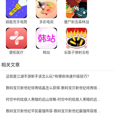
超能亮手电筒
多彩电奕
僵尸射击森林战
争
健拓医疗
韩站
全面子弹射击枪
战
相关文章
这就是江湖手游新手该怎么玩?有哪些快速升级技巧?
数码宝贝新世纪培育结晶怎么获得-数码宝贝新世纪培育结晶获得教学
时空中的绘旅人黑暗的远山攻略-时空中的绘旅人黑暗的远山结局达成方法
数码宝贝新世纪平民最强阵容-数码宝贝新世纪最强阵容搭配攻略