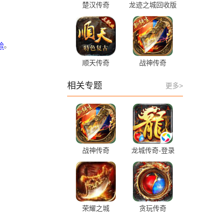
楚汉传奇
龙迹之城回收版
险
。
顺天传奇
战神传奇
相关专题
更多>
战神传奇
龙城传奇-登录
送vip传奇
荣耀之城
贪玩传奇