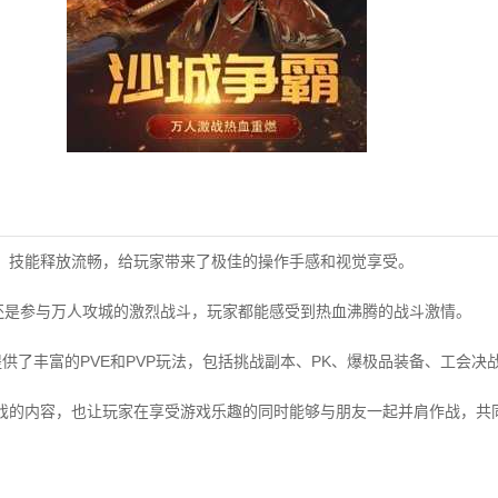
，技能释放流畅，给玩家带来了极佳的操作手感和视觉享受。
S还是参与万人攻城的激烈战斗，玩家都能感受到热血沸腾的战斗激情。
提供了丰富的PVE和PVP玩法，包括挑战副本、PK、爆极品装备、工会决
戏的内容，也让玩家在享受游戏乐趣的同时能够与朋友一起并肩作战，共