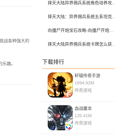
择天大陆异界佣兵系统角色培养攻略-择天大陆异界佣兵系统怎么培养角色
择天大陆：异界佣兵系统五系坦克卡深度解析-择天大陆：异界佣兵系统五系坦克卡培养指南
向僵尸开炮宝石攻略-向僵尸开炮宝石怎么搭配
，挑战各种强大的
择天大陆异界佣兵系统卡牌怎么获得-择天大陆异界佣兵系统卡牌升星攻略
下载排行
的乐趣。
轩辕传奇手游
1894.82M
传奇游戏
血战屠龙
120.41M
传奇游戏