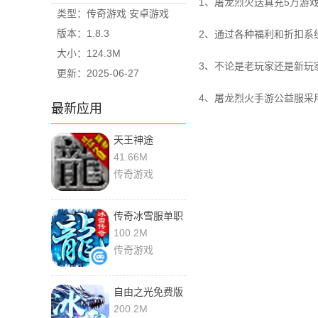
1、屠龙烈火送真充5万游
类型：传奇游戏 安卓游戏
版本：1.8.3
2、通过各种福利和折扣系
大小：124.3M
3、不论是老玩家还是新玩
更新：2025-06-27
4、屠龙烈火手游公益服采
最新应用
天王神途
41.66M
传奇游戏
传奇冰雪服单职
业
100.2M
传奇游戏
自由之光免费版
200.2M