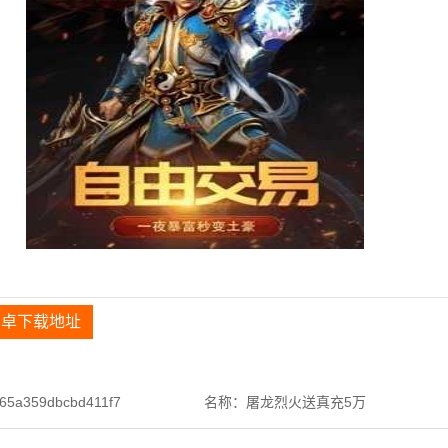
安卓下载地址
65a359dbcbd411f7
名称：屠龙烈火送真充5万