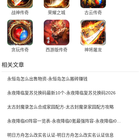
战神传奇
荣耀之城
古云传奇
贪玩传奇
西游版传奇
神将屠龙
相关文章
永恒岛怎么出售物资-永恒岛怎么搬砖赚钱
永夜降临复苏兑换码最新10个-永夜降临复苏兑换码2026
太古封魔录怎么合成家园配方-太古封魔录家园配方攻略
永夜降临t0阵容一览表-永夜降临0氪最强阵容-永夜降临t0最强阵容
明日方舟怎么改实名认证-明日方舟怎么改实名认证信息