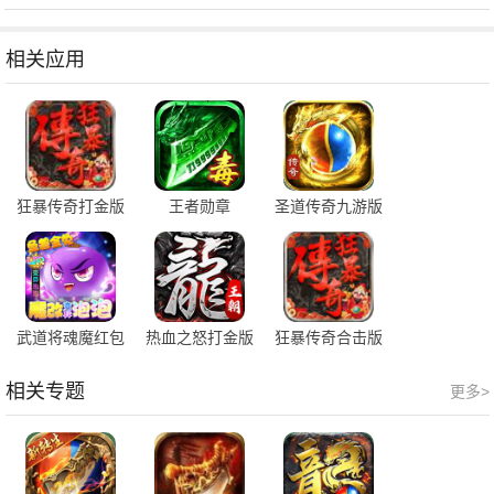
相关应用
狂暴传奇打金版
王者勋章
圣道传奇九游版
武道将魂魔红包
热血之怒打金版
狂暴传奇合击版
版
相关专题
更多>