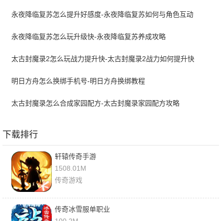
永夜降临复苏怎么提升好感度-永夜降临复苏如何与角色互动
永夜降临复苏怎么玩升级快-永夜降临复苏养成攻略
太古封魔录2怎么玩战力提升快-太古封魔录2战力如何提升快
明日方舟怎么换绑手机号-明日方舟换绑教程
太古封魔录怎么合成家园配方-太古封魔录家园配方攻略
下载排行
轩辕传奇手游
1508.01M
传奇游戏
传奇冰雪服单职业