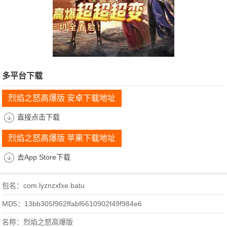
多平台下载
烈焰之怒高爆版 安卓下载地址
直接点击下载
烈焰之怒高爆版 苹果下载地址
去App Store下载
包名：com.lyznzxfxe.batu
MD5：13bb305f962ffabf6610902f49f984e6
名称：烈焰之怒高爆版