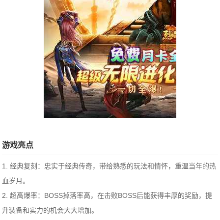
游戏亮点
1. 经典复刻：忠实于经典传奇，带给熟悉的玩法和情怀，重温当年的热
血岁月。
2. 超高爆率：BOSS掉落率高，在击败BOSS后能获得丰厚的奖励，提
升装备和实力的机会大大增加。