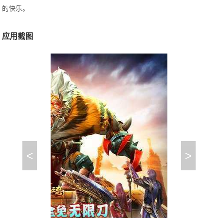
的快乐。
应用截图
<
>