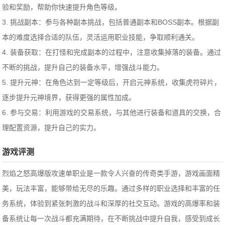
验和奖励，帮助你快速提升角色等级。
3. 挑战副本：参与各种副本挑战，包括普通副本和BOSS副本。根据副
本的难度选择合适的队伍，灵活运用职业技能，争取顺利通关。
4. 装备获取：在打怪和完成副本的过程中，注意收集掉落的装备。通过
不断的挑战，提升自己的装备水平，增强战斗能力。
5. 提升元神：在角色达到一定等级后，开启元神系统，收集虎符碎片，
逐步提升元神境界，获得更强的属性加成。
6. 参与交易：利用游戏的交易系统，与其他进行装备和道具的交换，合
理配置资源，提升自己的实力。
游戏评测
烈焰之怒高爆版攻速单职业是一款令人兴奋的传奇类手游，游戏画面精
美，玩法丰富，能够带给无尽的乐趣。通过多样的职业选择和丰富的任
务系统，体验到紧张刺激的战斗和深厚的社交互动。游戏的高爆率和装
备系统让每一次战斗都充满期待，在不断挑战中提升自我，感受到成长