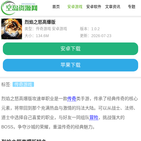
首页
安卓游戏
安卓软件
文章资讯
专题
烈焰之怒高爆版
类型：传奇游戏 安卓游戏
版本：1.0.2
大小：134.6M
更新：2026-07-23
安卓下载
苹果下载
标签:
传奇游戏
烈焰之怒高爆版攻速单职业是一款
传奇
类手游，传承了经典传奇的核心
元素，将带回到那个充满热血与激情的玛法大陆。可以从战士、法师、
道士中选择自己喜爱的职业，与好友一同组队
冒险
，挑战强大的
BOSS，争夺沙城的荣耀，重温传奇的经典魅力。