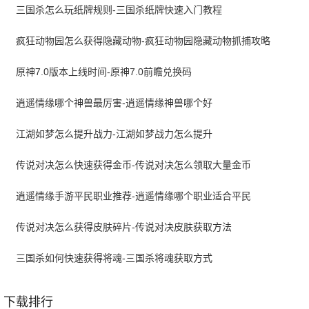
三国杀怎么玩纸牌规则-三国杀纸牌快速入门教程
疯狂动物园怎么获得隐藏动物-疯狂动物园隐藏动物抓捕攻略
原神7.0版本上线时间-原神7.0前瞻兑换码
逍遥情缘哪个神兽最厉害-逍遥情缘神兽哪个好
江湖如梦怎么提升战力-江湖如梦战力怎么提升
传说对决怎么快速获得金币-传说对决怎么领取大量金币
逍遥情缘手游平民职业推荐-逍遥情缘哪个职业适合平民
传说对决怎么获得皮肤碎片-传说对决皮肤获取方法
三国杀如何快速获得将魂-三国杀将魂获取方式
下载排行