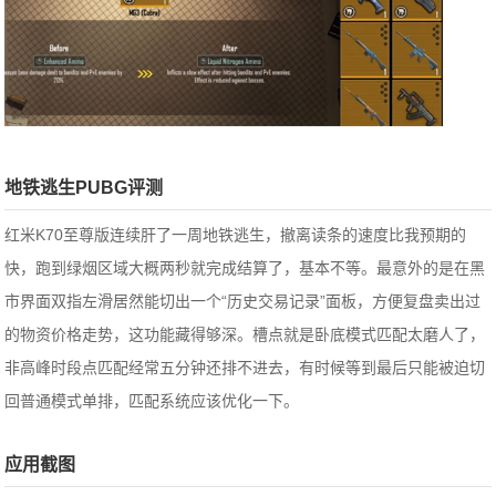
地铁逃生PUBG评测
红米K70至尊版连续肝了一周地铁逃生，撤离读条的速度比我预期的
快，跑到绿烟区域大概两秒就完成结算了，基本不等。最意外的是在黑
市界面双指左滑居然能切出一个“历史交易记录”面板，方便复盘卖出过
的物资价格走势，这功能藏得够深。槽点就是卧底模式匹配太磨人了，
非高峰时段点匹配经常五分钟还排不进去，有时候等到最后只能被迫切
回普通模式单排，匹配系统应该优化一下。
应用截图