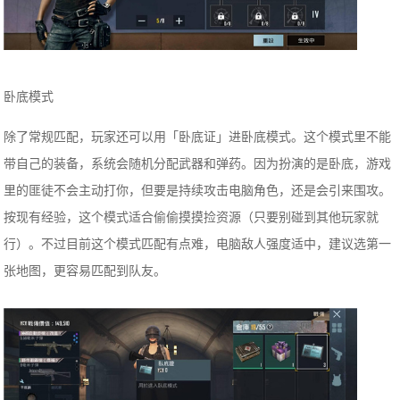
卧底模式
除了常规匹配，玩家还可以用「卧底证」进卧底模式。这个模式里不能
带自己的装备，系统会随机分配武器和弹药。因为扮演的是卧底，游戏
里的匪徒不会主动打你，但要是持续攻击电脑角色，还是会引来围攻。
按现有经验，这个模式适合偷偷摸摸捡资源（只要别碰到其他玩家就
行）。不过目前这个模式匹配有点难，电脑敌人强度适中，建议选第一
张地图，更容易匹配到队友。