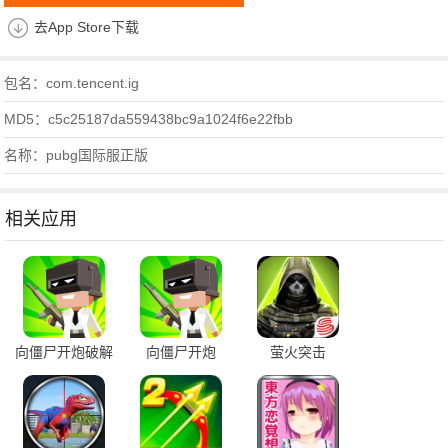
去App Store下载
包名：com.tencent.ig
MD5：c5c25187da559438bc9a1024f6e22fbb
名称：pubg国际服正版
相关应用
向僵尸开炮破解
向僵尸开炮
萤火突击
版