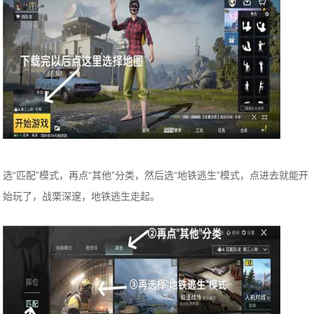
选“匹配”模式，再点“其他”分类，然后选“地铁逃生”模式，点进去就能开
始玩了，战栗深邃，地铁逃生走起。