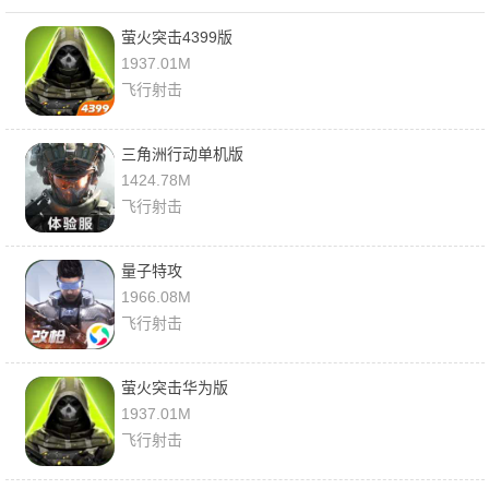
萤火突击4399版
1937.01M
飞行射击
三角洲行动单机版
1424.78M
飞行射击
量子特攻
1966.08M
飞行射击
萤火突击华为版
1937.01M
飞行射击