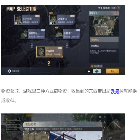
物资获取：游戏里三种方式搞物资，收集到的东西带出局
外卖
掉就能换
成收益。