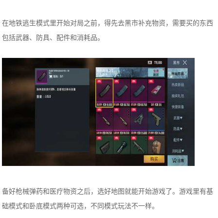
在地铁逃生模式里开始对局之前，得先去黑市补充物资，需要买的东西
包括武器、防具、配件和消耗品。
备好枪械弹药和医疗物资之后，选好地图就能开始游戏了。游戏里有基
础模式和卧底模式两种可选，不同模式玩法不一样。