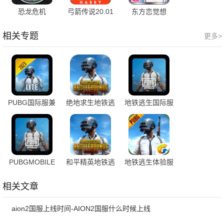
恐龙危机
弓箭传说20.01
东方恋觉想
折
相关专题
更多>
PUBG国际服兼
绝地求生地铁逃
地铁逃生国际服
容版
生测试服
PUBGMOBILE
和平精英地铁逃
地铁逃生体验服
地铁逃生
生国际服
相关文章
aion2国服上线时间-AION2国服什么时候上线