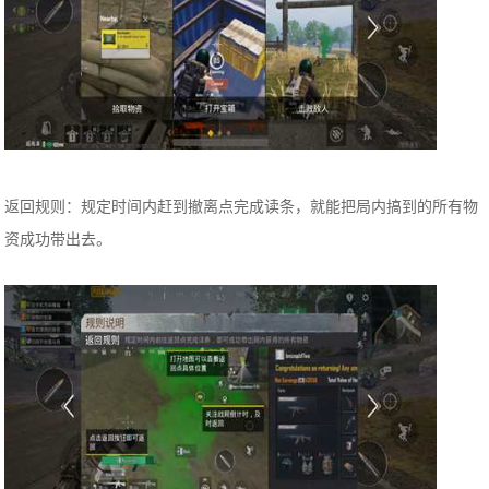
返回规则：规定时间内赶到撤离点完成读条，就能把局内搞到的所有物
资成功带出去。