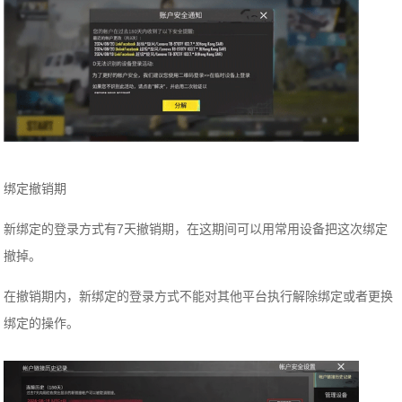
绑定撤销期
新绑定的登录方式有7天撤销期，在这期间可以用常用设备把这次绑定
撤掉。
在撤销期内，新绑定的登录方式不能对其他平台执行解除绑定或者更换
绑定的操作。