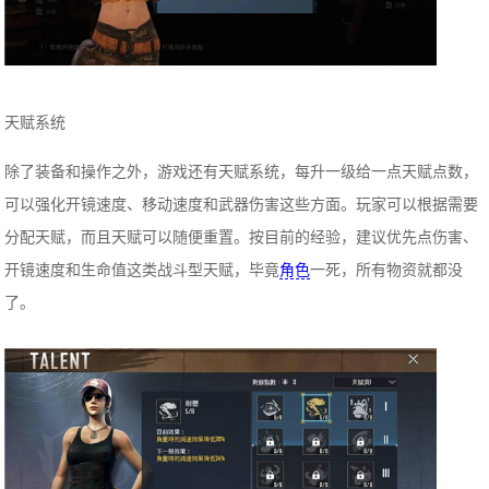
天赋系统
除了装备和操作之外，游戏还有天赋系统，每升一级给一点天赋点数，
可以强化开镜速度、移动速度和武器伤害这些方面。玩家可以根据需要
分配天赋，而且天赋可以随便重置。按目前的经验，建议优先点伤害、
开镜速度和生命值这类战斗型天赋，毕竟
角色
一死，所有物资就都没
了。