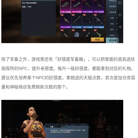
除了军备之外，游戏里还有「好感度军备箱」，可以把里面的道具送给
指挥所的NPC，提升亲密度。每升一级好感度，都能拿到对应的礼物。
建议优先培养某个NPC的好感度，拿她送的天赋点数，其次是加仓库容
量和神秘商店免费刷新次数的那个。