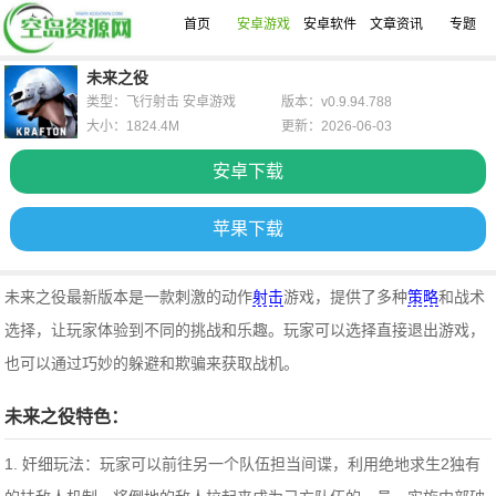
首页
安卓游戏
安卓软件
文章资讯
专题
未来之役
类型：飞行射击 安卓游戏
版本：v0.9.94.788
大小：1824.4M
更新：2026-06-03
安卓下载
苹果下载
未来之役最新版本是一款刺激的动作
射击
游戏，提供了多种
策略
和战术
选择，让玩家体验到不同的挑战和乐趣。玩家可以选择直接退出游戏，
也可以通过巧妙的躲避和欺骗来获取战机。
未来之役特色：
1. 奸细玩法：玩家可以前往另一个队伍担当间谍，利用绝地求生2独有