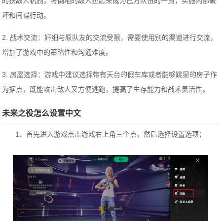
的扶敌人机制，将倒地的敌人拉起来成为己方队伍的一员，实施内部破
坏和间谍行动。
2. 战术交流：奸细与原队友的交流受限，需要使用别的渠道进行交流，
增加了游戏中的策略性和沟通难度。
3. 房屋选择：游戏中建议选择带有天台的假车库或者能够跳窗的房子作
为据点，既能攻击敌人又方便逃跑，提高了生存能力和战术灵活性。
未来之役怎么设置中文
1、首先进入游戏点击游戏右上角三个点，然后选择设置选项；