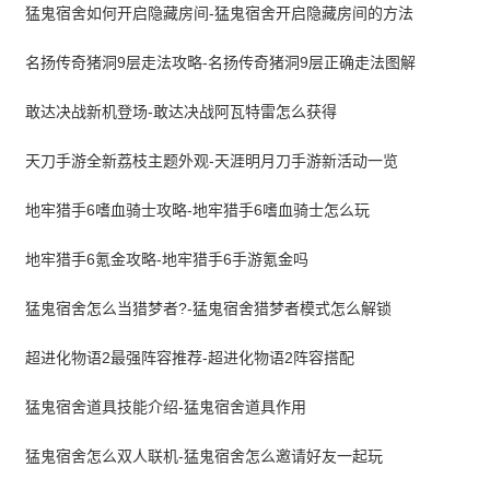
猛鬼宿舍如何开启隐藏房间-猛鬼宿舍开启隐藏房间的方法
名扬传奇猪洞9层走法攻略-名扬传奇猪洞9层正确走法图解
敢达决战新机登场-敢达决战阿瓦特雷怎么获得
天刀手游全新荔枝主题外观-天涯明月刀手游新活动一览
地牢猎手6嗜血骑士攻略-地牢猎手6嗜血骑士怎么玩
地牢猎手6氪金攻略-地牢猎手6手游氪金吗
猛鬼宿舍怎么当猎梦者?-猛鬼宿舍猎梦者模式怎么解锁
超进化物语2最强阵容推荐-超进化物语2阵容搭配
猛鬼宿舍道具技能介绍-猛鬼宿舍道具作用
猛鬼宿舍怎么双人联机-猛鬼宿舍怎么邀请好友一起玩