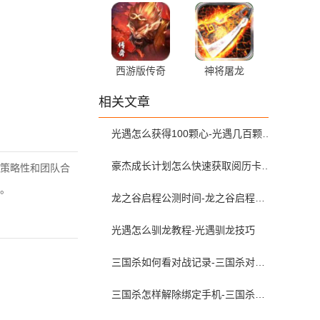
西游版传奇
神将屠龙
相关文章
光遇怎么获得100颗心-光遇几百颗心是怎么获得的
豪杰成长计划怎么快速获取阅历卡-豪杰成长计划阅历卡获得攻略
策略性和团队合
。
龙之谷启程公测时间-龙之谷启程手游什么时候公测
光遇怎么驯龙教程-光遇驯龙技巧
三国杀如何看对战记录-三国杀对战记录有没有其他办法看
三国杀怎样解除绑定手机-三国杀怎样解除绑定手机号