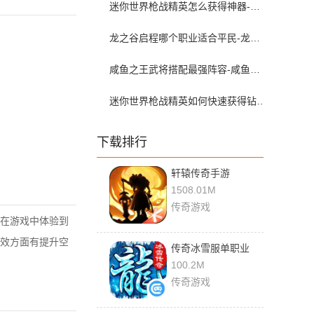
迷你世界枪战精英怎么获得神器-迷你世界枪战精英神器攻略
龙之谷启程哪个职业适合平民-龙之谷启程新手开荒攻略
咸鱼之王武将搭配最强阵容-咸鱼之王武将搭配推荐
迷你世界枪战精英如何快速获得钻石-迷你世界枪战精英怎么免费得钻石
下载排行
轩辕传奇手游
1508.01M
传奇游戏
在游戏中体验到
效方面有提升空
传奇冰雪服单职业
100.2M
传奇游戏