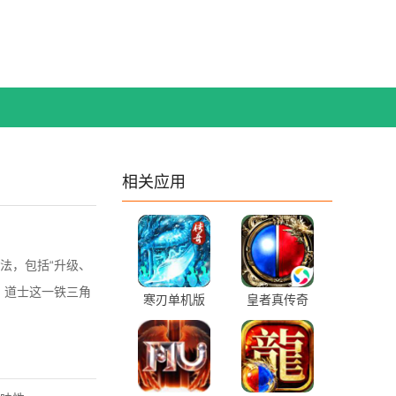
相关应用
法，包括“升级、
、道士这一铁三角
寒刃单机版
皇者真传奇