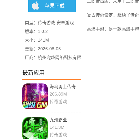
三职合击版：采用了三职合
苹果下载
复古传奇设定：延续了传奇
类型：传奇游戏 安卓游戏
高爆手游：是一款高爆手游
版本：1.0.2
大小：141M
更新：2026-08-05
厂商：杭州宠趣网络科技有限
公司
最新应用
海岛勇士传奇
206.89M
传奇游戏
九州霸业
141.3M
传奇游戏