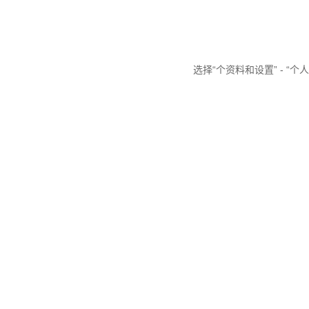
选择“个资料和设置” - “个