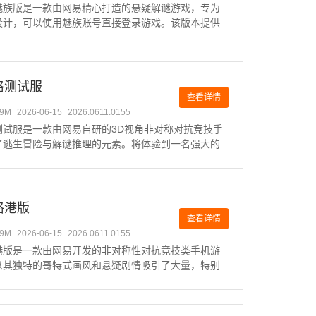
魅族版是一款由网易精心打造的悬疑解谜游戏，专为
设计，可以使用魅族账号直接登录游戏。该版本提供
福利，如角色和皮肤等，让在游戏初期便能获得优越
。基于Flyme系统的深度优化，使得游戏画面更加高
更加流畅。
格测试服
查看详情
49M
2026-06-15
2026.0611.0155
测试服是一款由网易自研的3D视角非对称对抗竞技手
了逃生冒险与解谜推理的元素。将体验到一名强大的
四位弱小逃生者之间的紧张对抗，逃生者需要通过团
躲避监管者的追捕，尽可能地逃出生天。游戏不仅有
情，还充满了悬
格港版
查看详情
49M
2026-06-15
2026.0611.0155
港版是一款由网易开发的非对称性对抗竞技类手机游
以其独特的哥特式画风和悬疑剧情吸引了大量，特别
香港地区的中更是广受欢迎。游戏的核心玩法是1V4的
对抗，可以选择扮演侦探奥尔菲斯，深入调查失踪
作为逃生者与监