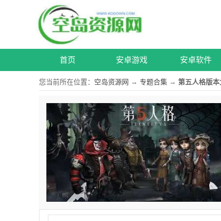
首页
安卓游戏
安卓软件
您当前所在位置：
空岛资源网
→
专题合集
→
第五人格版本