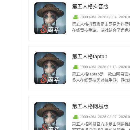
第五人格抖音版
1900.49M
2026-08-04
2026.
第五人格抖音版是由网易为抖音
在线竞技手游。游戏结合了角色
身为私家侦探，探索神秘的案件
号登录，可以享受到丰富的福利
片等，带来更多惊喜体验。
第五人格taptap
1900.49M
2026-07-18
2026.
第五人格taptap是一款由网易官
多人在线竞技类对抗手游，游戏
对称对抗玩法吸引了大量。四名
与策略的较量，需要通过合作与
第五人格监
第五人格网易版
1900.49M
2026-08-07
2026.
第五人格网易官方版是由网易推