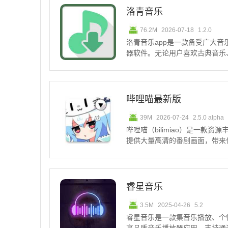
洛青音乐
76.2M
2026-07-18
1.2.0
洛青音乐app是一款备受广大
器软件。无论用户喜欢古典音乐
发掘新的音乐流派，都可以在洛
软件提供海量音乐资源，智能分
造一个完美的音乐世界
哔哩喵最新版
39M
2026-07-24
2.5.0 alpha
哔哩喵（bilimiao）是一款
提供大量高清的番剧画面，带来
哩动画的第三方助手类工具，能
方式，支持输入视频ID或在b站
能。用户可
睿星音乐
3.5M
2025-04-26
5.2
睿星音乐是一款集音乐播放、个