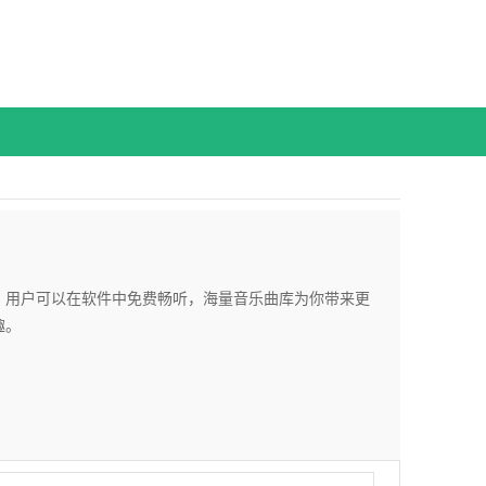
，用户可以在软件中免费畅听，海量音乐曲库为你带来更
趣。