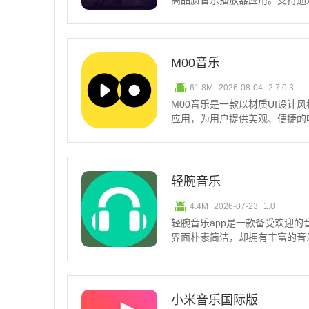
高品质音乐播放器应用。支持通
速搜索音乐，还能根据用户的历
现更多喜爱的音乐作品。睿星音
乐通过分析用户的听歌历
M00音乐
61.8M
2026-08-04
2.7.0.3
M00音乐是一款以材质UI设计
应用，为用户提供美观、便捷的
的音乐资源，还支持用户自定义
的乐趣。无论是在家中、办公室
能为用户带来极致的
轻腕音乐
4.4M
2026-07-23
1.0
轻腕音乐app是一款备受欢迎
界面朴素简洁，却拥有丰富的音
色的音乐体验。感兴趣的朋友快
性化推荐：依据用户喜好精准推
源：提供大量免费音乐
小米音乐国际版