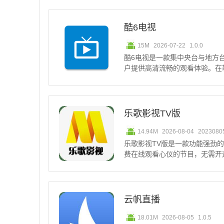
流畅，带给你更优质的观影体验
目，都能在这里找到满足
酷6电视
15M
2026-07-22
1.0.0
酷6电视是一款集中央台与地方
户提供高清流畅的观看体验。在
节目，享受丰富多彩的视听娱乐
视剧还是综艺节目，酷6电视都
捷的直播软件吧！酷6
乐歌影视TV版
14.94M
2026-08-04
2023080
乐歌影视TV版是一款功能强劲
费在线观看心仪的节目，无需开
告干扰，是追剧爱好者实现观影
畅享最新的电视、电影以及丰富
视版特色无广告观看：提
云帆直播
18.01M
2026-08-05
1.0.5