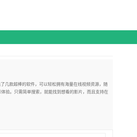
选了几款超棒的软件，可以轻松拥有海量在线视频资源，随
影体验。只需简单搜索，就能找到想看的影片，而且支持在