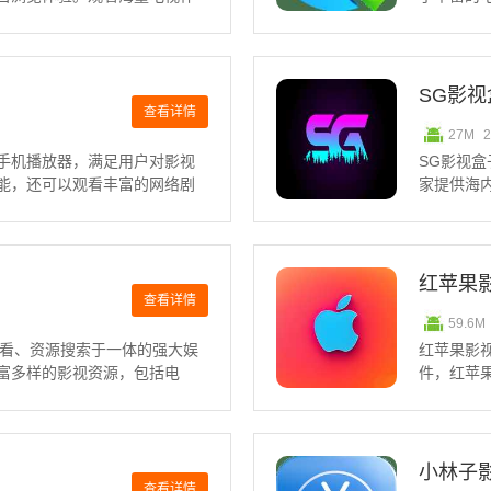
机、触屏和遥控器，运行速度
到自己喜
体验的理想选择。电视浏览器
的热播剧
帮助用户
SG影视
查看详情
27M
2
手机播放器，满足用户对影视
SG影视盒
能，还可以观看丰富的网络剧
家提供海
，享受无缝观影体验。提供大
艺、动漫
，资源种类繁多，涵盖了电视
可以让大家
app不需
红苹果
查看详情
59.6M
观看、资源搜索于一体的强大娱
红苹果影
富多样的影视资源，包括电
件，红苹
实时更新的资源库而闻名，用
同时提供
作品，还能享受高清画质的观
艺、动漫
放且无广
小林子影
查看详情