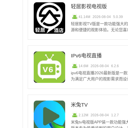
轻居影视电视版
41.14M
2026-08-04
5.0.39
轻居影视TV版是一款功能强大
源和便捷的观影体验。无论您喜
无论是国内还是海外的热门影视
都能满足您的需求，解决您的片荒
受到更多特权，尽情
IPv6电视直播
14.6M
2026-08-04
6.2.6
ipv6电视直播2026最新版是
为满足广大用户的观影需求而设
服务，ipv6电视直播软件下载
中央电视台、各大省级卫视及地
心仪节目，
米兔TV
2.12M
2026-08-04
1.2.7
米兔tv电视版APP装一款功能