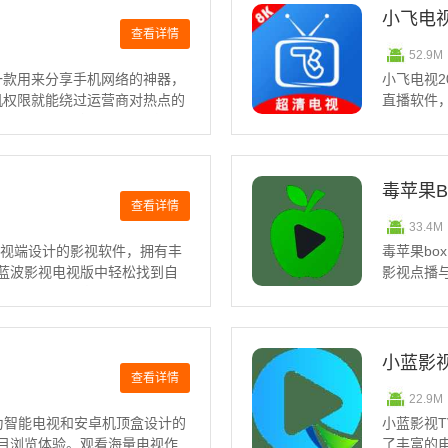
小飞电视
查看详情
52.9M
ering是一款用来分享手机网络的神器，
小飞电视2
解手机权限就能绕过运营商对热点的
直播软件
或者正在连接的WiFi分享给
最新版本
共享行为避
类特色频
视节目。
毒苹果B
查看详情
33.4M
电视端设计的影视软件，拥有丰
毒苹果bo
蓝波影视电视版中轻松找到自
影视点播
天都有新的内容更新，让用户
线路，能
件还具有强大的搜索工具，帮
悉技术操
电视剧以
小蓝影
查看详情
22.9M
专为智能电视和安卓机顶盒设计的
小蓝影视
目浏览体验。观看海量电视作
了丰富的