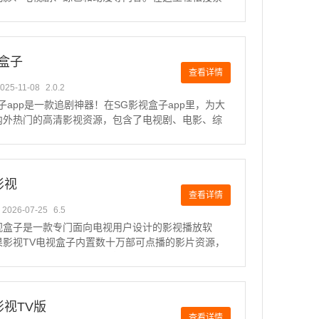
欢的影视资源，享受去广告的观看体验。无论是最新
还是经典老片，小蓝影视TV版都能满足用户的需求，
随时随地追剧
盒子
查看详情
025-11-08
2.0.2
子app是一款追剧神器！在SG影视盒子app里，为大
内外热门的高清影视资源，包含了电视剧、电影、综
、儿歌等多种类别，几乎全网所有的影视都有收录，
看到爽！SG影视盒子特色1.完全免费：SG影视盒子
影视
查看详情
2026-07-25
6.5
视盒子是一款专门面向电视用户设计的影视播放软
果影视TV电视盒子内置数十万部可点播的影片资源，
600多个网络直播频道，内容覆盖电影、电视剧、综
等各类影视类型。资源储备充足，所有内容均免费开
告干扰，致力于
视TV版
查看详情