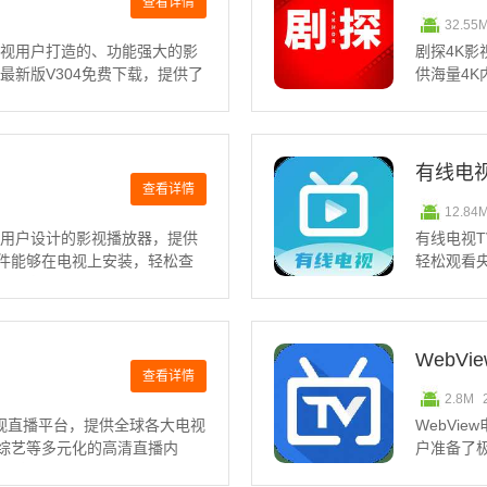
查看详情
32.55
电视用户打造的、功能强大的影
剧探4K
最新版V304免费下载，提供了
供海量4
经典电视剧、热门动漫等，能
观看各类
搜索感兴趣的影片，享受多种
丰富的影
4K影视T
有线电视
查看详情
12.84
视用户设计的影视播放器，提供
有线电视T
件能够在电视上安装，轻松查
轻松观看
道，享受无广告的流畅观影体
艺、新闻
只需通过遥控器便可轻松操作，
支持节目
随时随地
WebVi
查看详情
2.8M
影视直播平台，提供全球各大电视
WebVi
综艺等多元化的高清直播内
户准备了
支持高清播放，画面清晰，播放
webvi