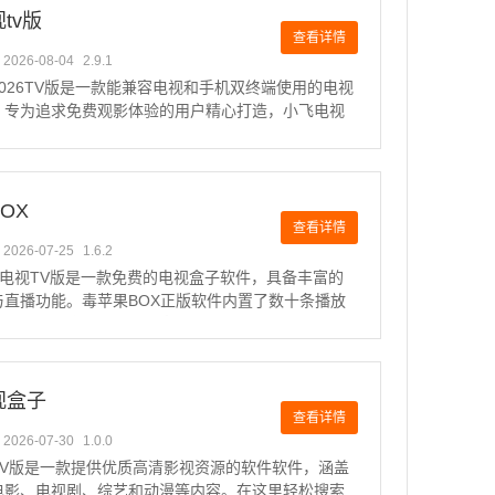
tv版
查看详情
2026-08-04
2.9.1
026TV版是一款能兼容电视和手机双终端使用的电视
，专为追求免费观影体验的用户精心打造，小飞电视
自带海量播放源，覆盖了全国各省市的电视台以及各
道。自由切换不同的内容源，尽情享受丰富多元的电
无论身处何
OX
查看详情
2026-07-25
1.6.2
x电视TV版是一款免费的电视盒子软件，具备丰富的
与直播功能。毒苹果BOX正版软件内置了数十条播放
充分满足用户对多样化内容的需求，尤其适合不太熟
作的用户使用。支持播放各类影视内容，涵盖电影、
及综艺节目
视盒子
查看详情
2026-07-30
1.0.0
TV版是一款提供优质高清影视资源的软件软件，涵盖
电影、电视剧、综艺和动漫等内容。在这里轻松搜索