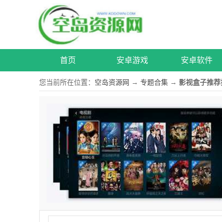
首页
安卓游戏
安卓软件
您当前所在位置：
空岛资源网
→
专题合集
→
影视盒子推荐