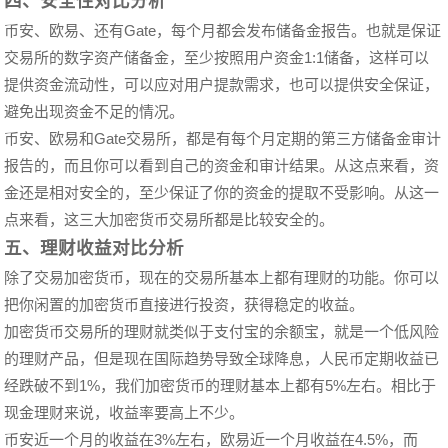
四、安全性对比分析
币安、欧易、还有Gate，每个月都会发布储备金报告。也就是保证
交易所的数字资产储备金，至少按照用户资金1:1储备，这样可以
提供资金流动性，可以应对用户提款需求，也可以提供安全保证，
避免出现资金不足的情况。
币安、欧易和Gate交易所，都是有每个月定期的第三方储备金审计
报告的，而且你可以看到自己的资金和审计结果。从这点来看，资
金还是相对安全的，至少保证了你的资金的提取不受影响。从这一
点来看，这三大加密货币交易所都是比较安全的。
五、理财收益对比分析
除了交易加密货币，现在的交易所基本上都有理财的功能。你可以
把你闲置的加密货币直接进行投资，获得稳定的收益。
加密货币交易所的理财就类似于支付宝的余额宝，就是一个低风险
的理财产品，但是现在国际趋势导致全球降息，人民币定期收益已
经跌破不到1%，我们加密货币的理财基本上都有5%左右。相比于
现金理财来说，收益率要高上不少。
币安近一个月的收益在3%左右，欧易近一个月收益在4.5%，而