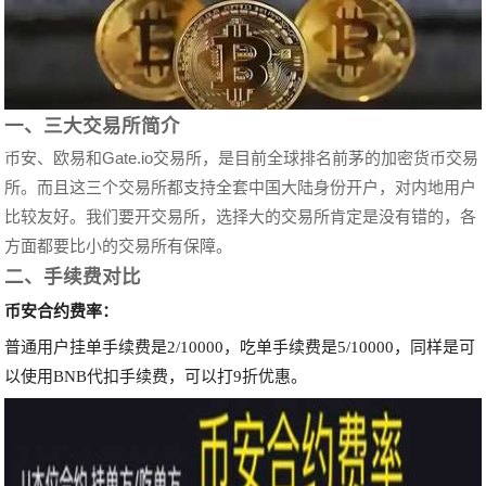
一、三大交易所简介
币安、欧易和Gate.io交易所，是目前全球排名前茅的加密货币交易
所。而且这三个交易所都支持全套中国大陆身份开户，对内地用户
比较友好。我们要开交易所，选择大的交易所肯定是没有错的，各
方面都要比小的交易所有保障。
二、手续费对比
币安合约费率：
普通用户挂单手续费是2/10000，吃单手续费是5/10000，同样是可
以使用BNB代扣手续费，可以打9折优惠。