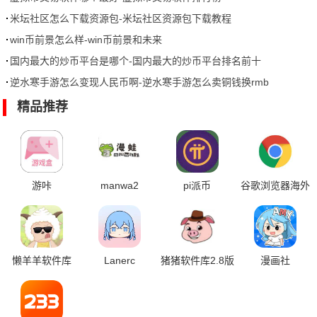
米坛社区怎么下载资源包-米坛社区资源包下载教程
win币前景怎么样-win币前景和未来
国内最大的炒币平台是哪个-国内最大的炒币平台排名前十
逆水寒手游怎么变现人民币啊-逆水寒手游怎么卖铜钱换rmb
精品推荐
游咔
manwa2
pi派币
谷歌浏览器海外
版
懒羊羊软件库
Lanerc
猪猪软件库2.8版
漫画社
本