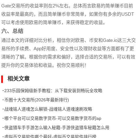
Gate交易所的收益率则在2%左右。总体而言欧易的简单赚币目前
收益率是最高的，而且简单赚币非常简单，如果你有多余的USDT
可以考虑使用欧易的简单赚币，来获得稳定的收益。
六、总结
通过本文的详细对比分析，相信你对欧易、币安和Gate.io这三大交
易所的手续费、App好用度、安全性以及理财收益等方面都有了更
清晰的了解。根据你的需求和偏好，选择合适的交易所，可以有效
提升你的交易体验和收益。祝你交易顺利！
相关文章
233乐园保姆级新手教程：从下载安装到畅玩全攻略
币圈十大交易所(2026年最新排行)
战魂铭人道魂怎么解锁-战魂铭人道魂速刷攻略
哪个平台可以交易数字货币-可以交易数字货币的ap
侠盗猎车手手游怎么输入秘籍-手游侠盗猎车秘籍怎么用
虚拟币交易软件哪个最好-虚拟币交易软件排行榜