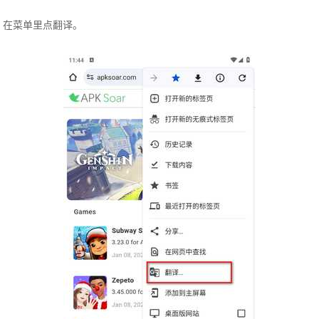
在菜单里点翻译。