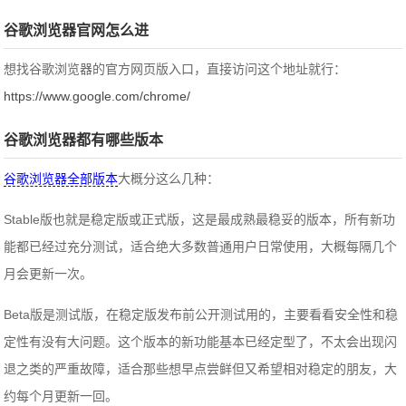
谷歌浏览器官网怎么进
想找谷歌浏览器的官方网页版入口，直接访问这个地址就行：
https://www.google.com/chrome/
谷歌浏览器都有哪些版本
谷歌浏览器全部版本
大概分这么几种：
Stable版也就是稳定版或正式版，这是最成熟最稳妥的版本，所有新功
能都已经过充分测试，适合绝大多数普通用户日常使用，大概每隔几个
月会更新一次。
Beta版是测试版，在稳定版发布前公开测试用的，主要看看安全性和稳
定性有没有大问题。这个版本的新功能基本已经定型了，不太会出现闪
退之类的严重故障，适合那些想早点尝鲜但又希望相对稳定的朋友，大
约每个月更新一回。