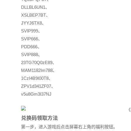
DLLBL6UN1、
XSLBEP7BT、
JYYJ6TX8、
SVIP999、
SVIP666、
PDD666、
SVIP888、
23TG70Q0zE89、
MAM1182Im788、
1CzI4B9I00T8、
ZPV1d341ZF07、
v5u8Gm3I37NJ
兑换码领取方法
第一步，进入游戏后点击屏幕右上角的福利按钮。