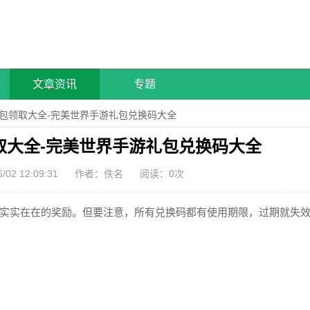
文章资讯
专题
礼包领取大全-完美世界手游礼包兑换码大全
取大全-完美世界手游礼包兑换码大全
2 12:09:31
作者：佚名
阅读：
0
次
实实在在的奖励。但要注意，所有兑换码都有使用期限，过期就失