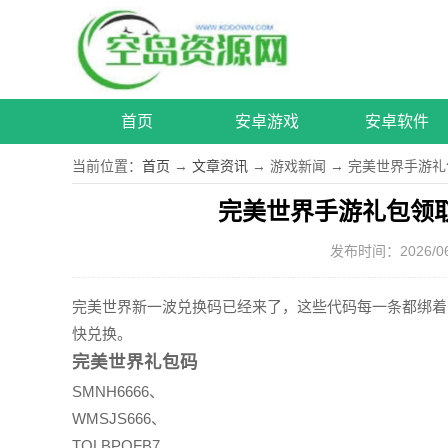
首页
安卓游戏
安卓软件
当前位置：
首页
→
文章资讯
→ 游戏新闻 → 完美世界手游
完美世界手游礼包领
发布时间：2026/06/0
完美世界新一波兑换码已经来了，这些代码每一条都绑着
快兑换。
完美世界礼包码
SMNH6666、
WMSJS666、
TQLBPQFB7、