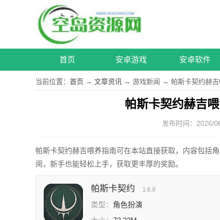
首页
安卓游戏
安卓软件
当前位置：
首页
→
文章资讯
→ 游戏新闻 → 帕斯卡契约赫
帕斯卡契约赫吉喂
发布时间：2026/06/0
帕斯卡契约赫吉喂养指南可在本站直接获取，内容包括角
阅，新手也能轻松上手，获取更丰厚的奖励。
帕斯卡契约
1.6.8
类型：
角色扮演