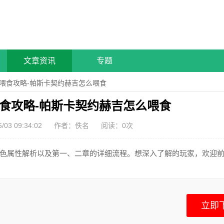
文章资讯
专题
吉喂食攻略-帕斯卡契约赫吉怎么喂食
食攻略-帕斯卡契约赫吉怎么喂食
3 09:34:02
作者：佚名
阅读：
0
次
色属性解析以及第一、二章的详细流程。想深入了解的玩家，欢迎
立即