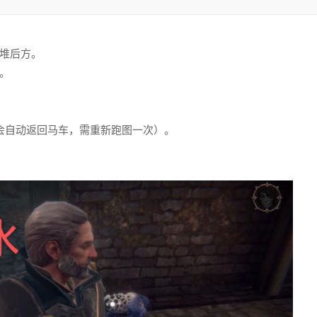
堆后方。
。
。
后会自动返回马车，需重新跑图一次）。