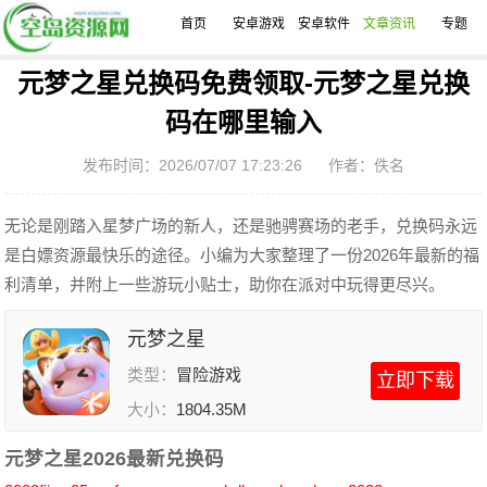
首页
安卓游戏
安卓软件
文章资讯
专题
元梦之星兑换码免费领取-元梦之星兑换
码在哪里输入
发布时间：2026/07/07 17:23:26
作者：佚名
无论是刚踏入星梦广场的新人，还是驰骋赛场的老手，兑换码永远
是白嫖资源最快乐的途径。小编为大家整理了一份2026年最新的福
利清单，并附上一些游玩小贴士，助你在派对中玩得更尽兴。
元梦之星
类型：
冒险游戏
立即下载
大小：
1804.35M
元梦之星2026最新兑换码