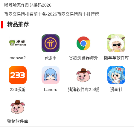
嘟嘟脸恶作剧兑换码2026
币圈交易所排名前十名-2026币圈交易所前十排行榜
精品推荐
manwa2
pi派币
谷歌浏览器海外
懒羊羊软件库
版
233乐游
Lanerc
猪猪软件库2.8版
漫画社
本
猪猪软件库