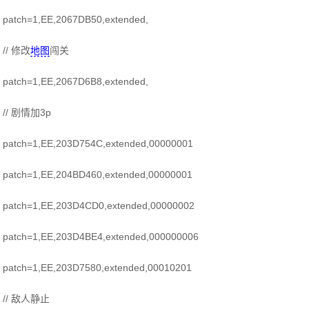
patch=1,EE,2067DB50,extended,
// 修改
地图
闯关
patch=1,EE,2067D6B8,extended,
// 剧情加3p
patch=1,EE,203D754C,extended,00000001
patch=1,EE,204BD460,extended,00000001
patch=1,EE,203D4CD0,extended,00000002
patch=1,EE,203D4BE4,extended,000000006
patch=1,EE,203D7580,extended,00010201
// 敌人静止