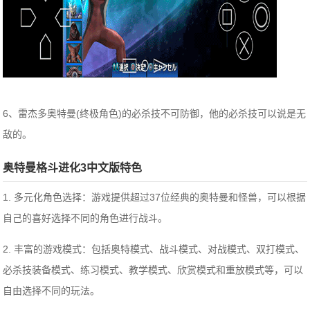
6、雷杰多奥特曼(终极角色)的必杀技不可防御，他的必杀技可以说是无
敌的。
奥特曼格斗进化3中文版特色
1. 多元化角色选择：游戏提供超过37位经典的奥特曼和怪兽，可以根据
自己的喜好选择不同的角色进行战斗。
2. 丰富的游戏模式：包括奥特模式、战斗模式、对战模式、双打模式、
必杀技装备模式、练习模式、教学模式、欣赏模式和重放模式等，可以
自由选择不同的玩法。