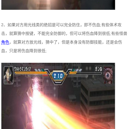
2、如果对方用光线类的绝招是可以完全防住，即不伤血;有些体术攻
击，就算猜中按键，不能完全防御的，但可以将伤血降到很低;有些怪兽
角色
，就算对方放光线，猜中了，但是本身没有防御技能，还是会伤
血，只是将伤血降到很低;