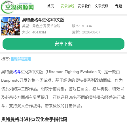
首页
安卓游戏
安卓软件
文章资讯
专题
奥特曼格斗进化3中文版
类型：角色扮演 安卓游戏
版本：v1334
大小：404.83M
更新：2026-08-07
安卓下载
标签:
冒险游戏
奥特曼
格斗
进化3中文版（Ultraman Fighting Evolution 3）是一款由
Banpresto开发的格斗类游戏，基于经典的奥特曼系列改编而成。作为
该系列的第三部作品，相较于前两部，游戏在画面、格斗机制、特效以
及必杀技方面都有显著提升。可以选择36名不同的奥特曼和怪兽进行战
斗，支持双人合作战斗，带来极致的打击体验。
奥特曼格斗进化3汉化金手指代码