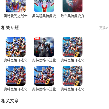
奥特曼光之战士
奥美迦奥特曼变
欧布奥特曼变身
测试服
身模拟器
模拟器
相关专题
更多>
奥特曼格斗进化
奥特曼格斗进化
奥特曼格斗进化
3中文版
3完整版
3完美存档
奥特曼格斗进化
奥特曼格斗进化
奥特曼格斗进化
3全人物
3高清汉化版
3
相关文章