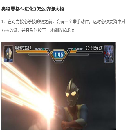
奥特曼格斗进化3怎么防御大招
1、在对方按必杀技的键之前，会有一个举手动作，这时必须要猜中对
方按的键，并且及时按下，才能防御成功;