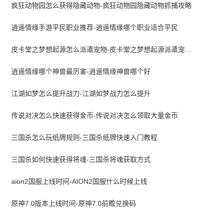
疯狂动物园怎么获得隐藏动物-疯狂动物园隐藏动物抓捕攻略
逍遥情缘手游平民职业推荐-逍遥情缘哪个职业适合平民
皮卡堂之梦想起源怎么派遣宠物-皮卡堂之梦想起源派遣宠物怎么弄
逍遥情缘哪个神兽最厉害-逍遥情缘神兽哪个好
江湖如梦怎么提升战力-江湖如梦战力怎么提升
传说对决怎么快速获得金币-传说对决怎么领取大量金币
三国杀怎么玩纸牌规则-三国杀纸牌快速入门教程
三国杀如何快速获得将魂-三国杀将魂获取方式
aion2国服上线时间-AION2国服什么时候上线
原神7.0版本上线时间-原神7.0前瞻兑换码