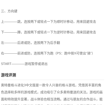
三、方向键
上————跳，连按两下或轻点一下为顺时针移动，用来回避攻击
下————蹲，连按两下或轻点一下为逆时针移动，用来回避攻击
左————后退或防，连按两下为后手翻
右————前进或防，连按两下为跑（PS：跑中按X可使出“骑”）
START————游戏暂停或退出
游戏评测
奥特曼格斗进化3中文版是一款令人兴奋的格斗游戏，凭借其丰富的角
色选择和多样的游戏模式，成功吸引了众多奥特曼迷的关注。游戏的画
面和特效提升显著，战斗体验也相当流畅。通过与朋友的合作战斗，能