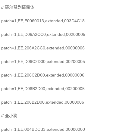
// 哥尔赞剧情霸体
patch=1,EE,E0060013,extended,003D4C18
patch=1,EE,D06A2CC0,extended,00200005
patch=1,EE,206A2CC0,extended,00000006
patch=1,EE,D06C2D00,extended,00200005
patch=1,EE,206C2D00,extended,00000006
patch=1,EE,D06B2D00,extended,00200005
patch=1,EE,206B2D00,extended,00000006
// 全小狗
patch=1,EE,004BDCB3,extended,00000000