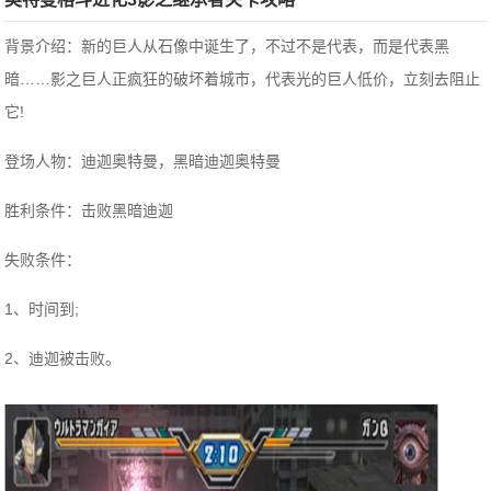
背景介绍：新的巨人从石像中诞生了，不过不是代表，而是代表黑
暗……影之巨人正疯狂的破坏着城市，代表光的巨人低价，立刻去阻止
它!
登场人物：迪迦奥特曼，黑暗迪迦奥特曼
胜利条件：击败黑暗迪迦
失败条件：
1、时间到;
2、迪迦被击败。