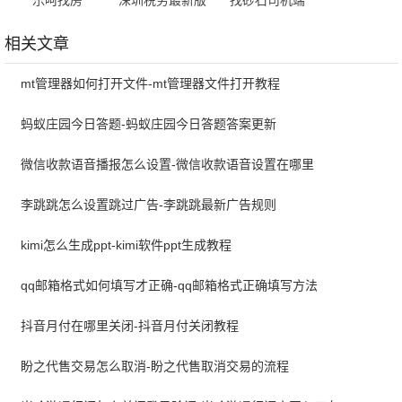
相关文章
mt管理器如何打开文件-mt管理器文件打开教程
蚂蚁庄园今日答题-蚂蚁庄园今日答题答案更新
微信收款语音播报怎么设置-微信收款语音设置在哪里
李跳跳怎么设置跳过广告-李跳跳最新广告规则
kimi怎么生成ppt-kimi软件ppt生成教程
qq邮箱格式如何填写才正确-qq邮箱格式正确填写方法
抖音月付在哪里关闭-抖音月付关闭教程
盼之代售交易怎么取消-盼之代售取消交易的流程