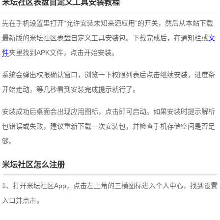
米坛社区表盘自定义工具安装教程
先在手机设置里打开“允许安装未知来源应用”的开关，然后从本站下载
最新版的米坛社区表盘自定义工具安装包。下载完成后，在通知栏或
文
件
夹里找到APK文件，点击开始安装。
系统会弹出权限确认窗口，浏览一下权限列表后点击继续安装，进度条
开始走动，等几秒看到安装完成提示就行了。
安装成功后桌面会出现应用图标，点击即可启动。如果安装时提示解析
包错误或失败，建议重新下载一次安装包，并检查手机存储空间是否足
够。
米坛社区怎么注册
1、打开米坛社区App，点击左上角的三横图标进入个人中心，找到设置
入口并点击。