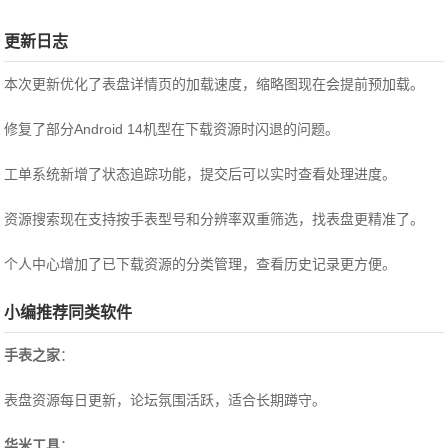
更新日志
本次更新优化了表盘详情页的加载速度，缩略图现在会提前预加载。
修复了部分Android 14机型在下载资源时闪退的问题。
工单系统新增了状态追踪功能，提交后可以实时查看处理进度。
资源搜索现在支持按手表型号和分辨率双重筛选，找表盘更精准了。
个人中心增加了已下载资源的分类管理，查看历史记录更方便。
小编推荐同类软件
手表之家
：
表盘资源每日更新，论坛氛围活跃，适合长期蹲守。
华米工具
：