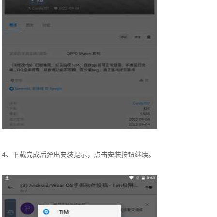
4、下载完成后弹出安装提示，点击安装按钮继续。