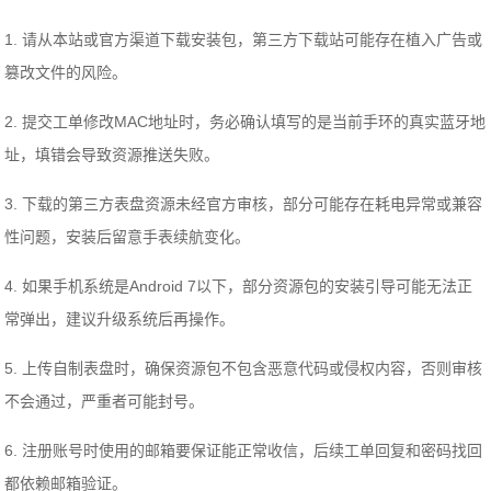
1. 请从本站或官方渠道下载安装包，第三方下载站可能存在植入广告或
篡改文件的风险。
2. 提交工单修改MAC地址时，务必确认填写的是当前手环的真实蓝牙地
址，填错会导致资源推送失败。
3. 下载的第三方表盘资源未经官方审核，部分可能存在耗电异常或兼容
性问题，安装后留意手表续航变化。
4. 如果手机系统是Android 7以下，部分资源包的安装引导可能无法正
常弹出，建议升级系统后再操作。
5. 上传自制表盘时，确保资源包不包含恶意代码或侵权内容，否则审核
不会通过，严重者可能封号。
6. 注册账号时使用的邮箱要保证能正常收信，后续工单回复和密码找回
都依赖邮箱验证。