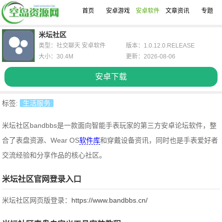
首页
安卓游戏
安卓软件
文章资讯
专题
米坛社区
类型：社交聊天 安卓软件
版本：1.0.12.0.RELEASE
大小：30.4M
更新：2026-08-06
安卓下载
标签:
生活服务
米坛社区bandbbs是一款面向智能手表玩家的第三方安卓论坛软件，整
合了表盘资源、Wear OS
软件库
和穿戴设备资讯，同时也是手表爱好者
交流经验和分享作品的核心社区。
米坛社区官网登录入口
米坛社区网页版登录：
https://www.bandbbs.cn/