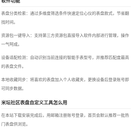
软件功能
表盘分类检索：通过多维度筛选条件快速定位心仪的表盘款式，节省翻
找时间。
资源包一键导入：支持第三方资源包直接导入软件内部进行管理，操作
一气呵成。
设备适配检测：自动识别当前连接的智能手表型号，并推荐匹配度最高
的表盘文件。
本地收藏同步：将喜欢的表盘加入个人收藏夹，更换设备后登录账号即
可同步数据。
米坛社区表盘自定义工具怎么用
在本站下载安装完成后，用邮箱注册账号登录，首页会默认推荐一批热
门表盘供浏览。