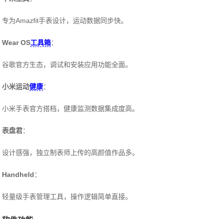
专为Amazfit手表设计，运动数据同步快。
Wear OS
工具箱
：
谷歌官方生态，调试和安装应用功能全面。
小米运动
健康
：
小米手表官方搭档，健康监测数据集成度高。
表盘君
：
设计感强，独立制表师上传的高颜值作品多。
Handheld
：
轻量级手表管理工具，操作逻辑简单直接。