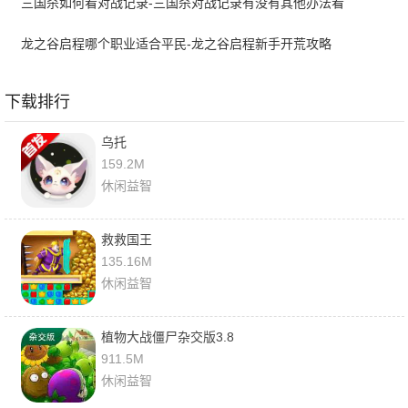
三国杀如何看对战记录-三国杀对战记录有没有其他办法看
龙之谷启程哪个职业适合平民-龙之谷启程新手开荒攻略
下载排行
乌托
159.2M
休闲益智
救救国王
135.16M
休闲益智
植物大战僵尸杂交版3.8
911.5M
休闲益智