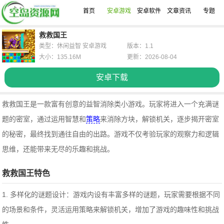
首页
安卓游戏
安卓软件
文章资讯
专题
救救国王
类型：休闲益智 安卓游戏
版本：1.1
大小：135.16M
更新：2026-08-04
安卓下载
救救国王是一款富有创意的益智消除类小游戏。玩家将进入一个充满谜
题的密室，通过运用智慧和
策略
来消除方块，解锁机关，逐步揭开密室
的秘密，最终找到通往自由的出路。游戏不仅考验玩家的观察力和逻辑
思维，还能带来无尽的乐趣和挑战。
救救国王特色
1. 多样化的谜题设计：游戏内设有丰富多样的谜题，玩家需要根据不同
的场景和条件，灵活运用策略来解锁机关，增加了游戏的趣味性和挑战