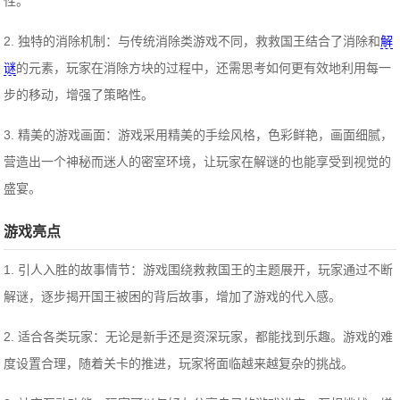
性。
2. 独特的消除机制：与传统消除类游戏不同，救救国王结合了消除和
解
谜
的元素，玩家在消除方块的过程中，还需思考如何更有效地利用每一
步的移动，增强了策略性。
3. 精美的游戏画面：游戏采用精美的手绘风格，色彩鲜艳，画面细腻，
营造出一个神秘而迷人的密室环境，让玩家在解谜的也能享受到视觉的
盛宴。
游戏亮点
1. 引人入胜的故事情节：游戏围绕救救国王的主题展开，玩家通过不断
解谜，逐步揭开国王被困的背后故事，增加了游戏的代入感。
2. 适合各类玩家：无论是新手还是资深玩家，都能找到乐趣。游戏的难
度设置合理，随着关卡的推进，玩家将面临越来越复杂的挑战。