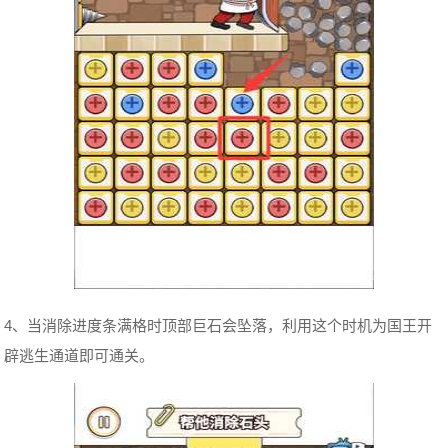
4、当消除进度条满格时顶部巨石会坠落，利用这个时机为国王开
辟逃生通道即可通关。