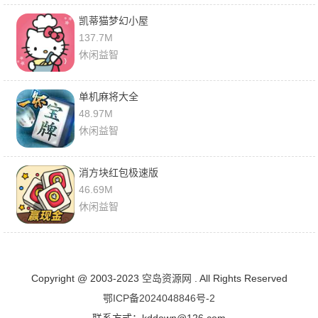
凯蒂猫梦幻小屋
137.7M
休闲益智
单机麻将大全
48.97M
休闲益智
消方块红包极速版
46.69M
休闲益智
Copyright @ 2003-2023
空岛资源网
. All Rights Reserved
鄂ICP备2024048846号-2
联系方式：kddown@126.com