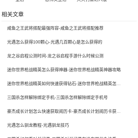
相关文章
咸鱼之王武将搭配最强阵容-咸鱼之王武将搭配推荐
光遇怎么获得100颗心-光遇几百颗心是怎么获得的
龙之谷启程公测时间-龙之谷启程手游什么时候公测
迷你世界枪战精英怎么获得神器-迷你世界枪战精英神器攻略
迷你世界枪战精英如何快速获得钻石-迷你世界枪战精英怎么免费得钻石
三国杀怎样解除绑定手机-三国杀怎样解除绑定手机号
豪杰成长计划怎么快速获取阅历卡-豪杰成长计划阅历卡获得攻略
光遇怎么驯龙教程-光遇驯龙技巧