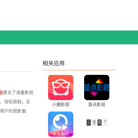
相关应用
版
聚合了海量影视
、轻松获取。无
小猪影视
苗点影视
用户的观影偏