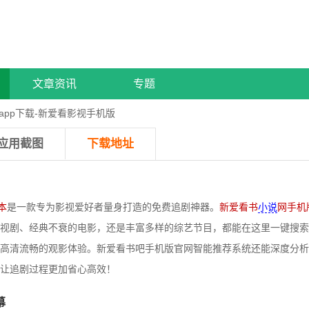
文章资讯
专题
app下载-新爱看影视手机版
应用截图
下载地址
本
是一款专为影视爱好者量身打造的免费追剧神器。
新爱看书
小说
网手机
视剧、经典不衰的电影，还是丰富多样的综艺节目，都能在这里一键搜索
高清流畅的观影体验。新爱看书吧手机版官网智能推荐系统还能深度分析
让追剧过程更加省心高效！
幕