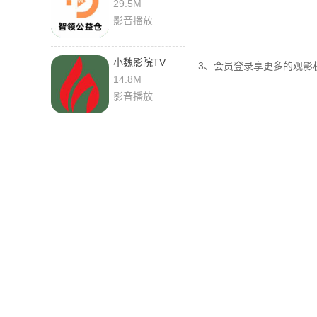
29.5M
影音播放
小魏影院TV
3、会员登录享更多的观影
14.8M
影音播放