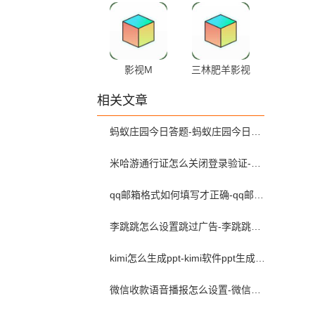
影视M
三林肥羊影视
相关文章
蚂蚁庄园今日答题-蚂蚁庄园今日答题答案更新
米哈游通行证怎么关闭登录验证-米哈游通行证官网入口在哪里
qq邮箱格式如何填写才正确-qq邮箱格式正确填写方法
李跳跳怎么设置跳过广告-李跳跳最新广告规则
kimi怎么生成ppt-kimi软件ppt生成教程
微信收款语音播报怎么设置-微信收款语音设置在哪里