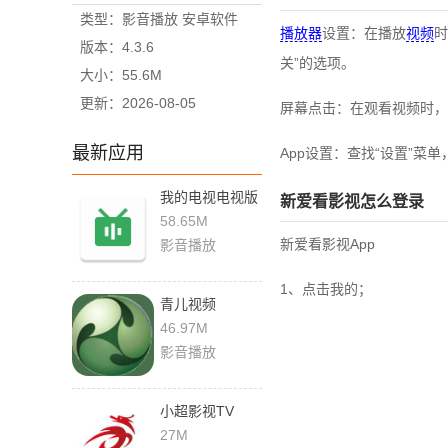
类型：影音播放 安卓软件
播放器
设置：在播放
视频
时
版本：4.3.6
关”的选项。
大小：55.6M
更新：2026-08-05
屏幕点击：在观看视频时，
最新应用
App设置：查找“设置”菜
我的电视电视版
新爱看影视怎么登录
58.65M
新爱看影视App
影音播放
1、点击我的；
青儿视频
46.97M
影音播放
小超影视TV
27M