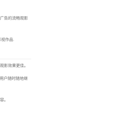
广告的流畅观影
视作品.
观影效果更佳。
便用户随时随地继
容。