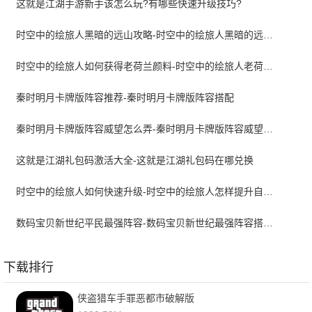
这就是江湖手游新手该怎么玩?有哪些快速升级技巧?
时空中的绘旅人黑暗的远山攻略-时空中的绘旅人黑暗的远山结局达成方法
时空中的绘旅人如何获得老荷兰颜料-时空中的绘旅人老荷兰颜料获取攻略
秦时明月卡牌版阵容推荐-秦时明月卡牌版阵容搭配
秦时明月卡牌版阵容威望怎么弄-秦时明月卡牌版阵容威望怎么提升
这就是江湖礼包码激活大全-这就是江湖礼包码在哪兑换
时空中的绘旅人如何快速升级-时空中的绘旅人怎样提升自己的等级
数码宝贝新世纪平民最强阵容-数码宝贝新世纪最强阵容搭配攻略
下载排行
侠盗猎车手罪恶都市破解版