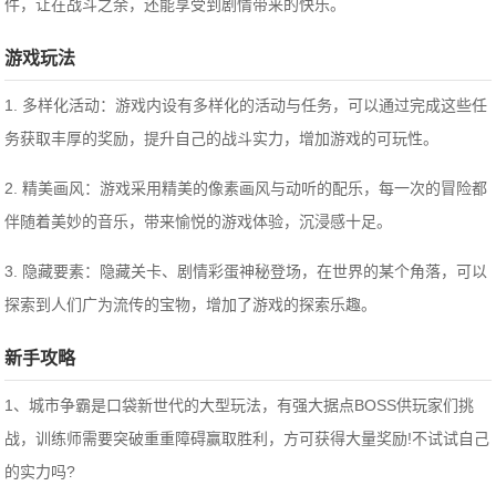
件，让在战斗之余，还能享受到剧情带来的快乐。
游戏玩法
1. 多样化活动：游戏内设有多样化的活动与任务，可以通过完成这些任
务获取丰厚的奖励，提升自己的战斗实力，增加游戏的可玩性。
2. 精美画风：游戏采用精美的像素画风与动听的配乐，每一次的冒险都
伴随着美妙的音乐，带来愉悦的游戏体验，沉浸感十足。
3. 隐藏要素：隐藏关卡、剧情彩蛋神秘登场，在世界的某个角落，可以
探索到人们广为流传的宝物，增加了游戏的探索乐趣。
新手攻略
1、城市争霸是口袋新世代的大型玩法，有强大据点BOSS供玩家们挑
战，训练师需要突破重重障碍赢取胜利，方可获得大量奖励!不试试自己
的实力吗?