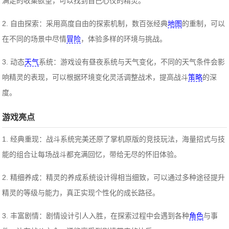
满足的收集欲望，可以找到自己心仪的精灵。
2. 自由探索：采用高度自由的探索机制，数百张经典
地图
的重制，可以
在不同的场景中尽情
冒险
，体验多样的环境与挑战。
3. 动态
天气
系统：游戏设有昼夜系统与天气变化，不同的天气条件会影
响精灵的表现，可以根据环境变化灵活调整战术，提高战斗
策略
的深
度。
游戏亮点
1. 经典重现：战斗系统完美还原了掌机原版的竞技玩法，海量招式与技
能的组合让每场战斗都充满回忆，带给无尽的怀旧体验。
2. 精细养成：精灵的养成系统设计得相当细致，可以通过多种途径提升
精灵的等级与能力，真正实现个性化的成长路径。
3. 丰富剧情：剧情设计引人入胜，在探索过程中会遇到各种
角色
与事