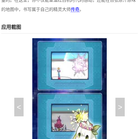
量的。在这里，你不仅能重温红白机时代的感动，还能在百张原汁原味
的地图中，书写属于自己的精灵大师
传奇
。
应用截图
<
>