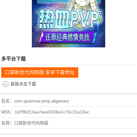
多平台下载
口袋新世代内购版 安卓下载地址
直接点击下载
包名：com.quanmai.pmp.aligames
MD5：1d7ffb211ea7eea533be1c76c21a13ac
名称：口袋新世代内购版