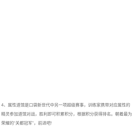
4、属性道馆是口袋新世代中另一项超级赛事，训练家携带对应属性的
精灵参加道馆对战，胜利即可积累积分，根据积分获得排名。朝着最为
荣耀的“关都冠军”，前进吧!