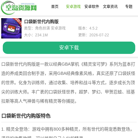
首页
安卓游戏
安卓软件
文章资讯
专题
口袋新世代内购版
类型：角色扮演 安卓游戏
版本：4.5.2
大小：234.1M
更新：2026-07-22
安卓下载
口袋新世代内购版是一款以经典GBA掌机《精灵宝可梦》系列为蓝本打
造的养成类回合制手游，采用GBA经典像素风格，真实还原了口袋妖怪
的世界。化身为训练师，通过收集、培养和战斗等方式，逐步成长为顶
尖的训练大师。丰广袤的口袋妖怪世界，超梦、梦幻、甲贺忍蛙、班基
拉斯等高人气神兽与稀有精灵等你捕捉。
口袋新世代内购版特色
1. 精灵全登场：游戏中拥有800多种精灵，所有世代的萌宠悉数登场，