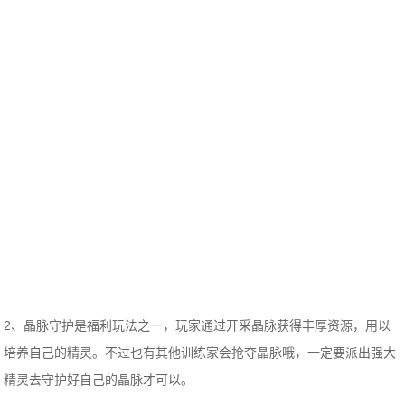
2、晶脉守护是福利玩法之一，玩家通过开采晶脉获得丰厚资源，用以
培养自己的精灵。不过也有其他训练家会抢夺晶脉哦，一定要派出强大
精灵去守护好自己的晶脉才可以。