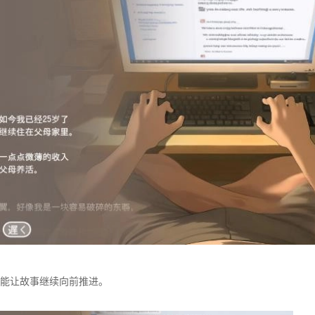
能让故事继续向前推进。