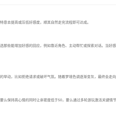
特意去提高或压低好感度，顺其自然走完流程即可达成。
选那些能增加好感的回应，例如靠近角色、主动帮忙或探索对话。当好感
的举动，比如拒绝请求或破坏气氛。随着梦境色调逐渐变灰，最终会走向
要么保持高心情的同时让亲密度低于50，要么通过多轮游玩激活关键情