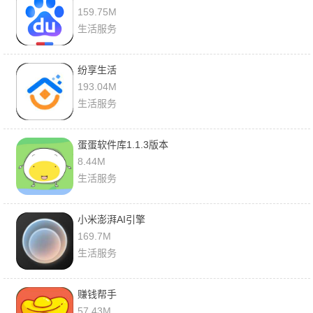
159.75M
生活服务
纷享生活
193.04M
生活服务
蛋蛋软件库1.1.3版本
8.44M
生活服务
小米澎湃AI引擎
169.7M
生活服务
赚钱帮手
57.43M