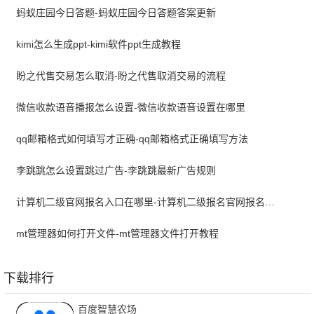
蚂蚁庄园今日答题-蚂蚁庄园今日答题答案更新
kimi怎么生成ppt-kimi软件ppt生成教程
盼之代售交易怎么取消-盼之代售取消交易的流程
微信收款语音播报怎么设置-微信收款语音设置在哪里
qq邮箱格式如何填写才正确-qq邮箱格式正确填写方法
李跳跳怎么设置跳过广告-李跳跳最新广告规则
计算机二级官网报名入口在哪里-计算机二级报名官网报名入口
mt管理器如何打开文件-mt管理器文件打开教程
下载排行
百度智慧农场