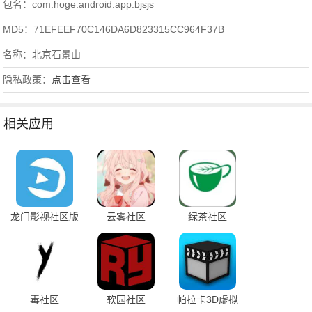
包名：com.hoge.android.app.bjsjs
MD5：71EFEEF70C146DA6D823315CC964F37B
名称：北京石景山
隐私政策：
点击查看
相关应用
龙门影视社区版
云雾社区
绿茶社区
毒社区
软园社区
帕拉卡3D虚拟