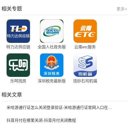
社区学习
相关专题
更多>
特力达供应链
全国人社政务服
云南etc服务
务平台
乐呵找房
深圳税务最新版
找砂石司机端
相关文章
米哈游通行证怎么关闭登录验证-米哈游通行证官网入口在哪里
抖音月付在哪里关闭-抖音月付关闭教程