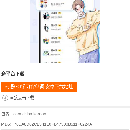
多平台下载
韩语GO学习背单词 安卓下载地址
直接点击下载
包名：com.china.korean
MD5：78DA8D82CE341E0FB47990B511F0224A