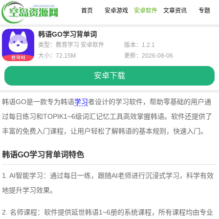
首页
安卓游戏
安卓软件
文章资讯
专题
韩语GO学习背单词
类型：教育学习 安卓软件
版本：1.2.1
大小：72.15M
更新：2026-08-06
安卓下载
韩语GO是一款专为韩语
学习
者设计的学习软件，帮助零基础的用户通
过每日练习和TOPIK1~6级词汇记忆工具高效掌握韩语。软件还提供了
丰富的免费入门课程，让用户轻松了解韩语的基本规则，快速入门。
韩语GO学习背单词特色
1. AI智能学习：通过每日一练，跟随AI老师进行沉浸式学习，科学有效
地提升学习效果。
2. 名师课程：软件提供延世韩语1~6册的系统课程，所有课程均由专业