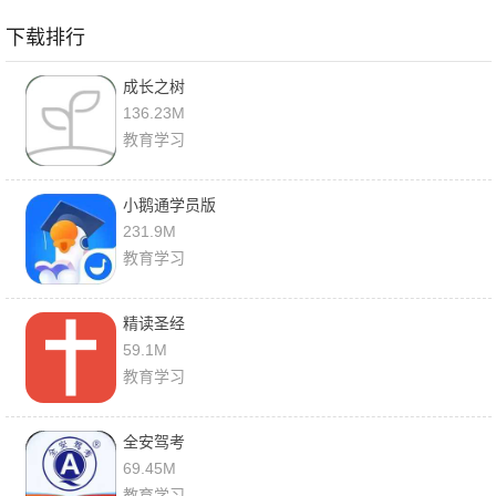
下载排行
成长之树
136.23M
教育学习
小鹅通学员版
231.9M
教育学习
精读圣经
59.1M
教育学习
全安驾考
69.45M
教育学习