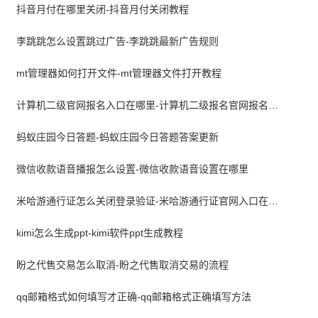
抖音月付在哪里关闭-抖音月付关闭教程
李跳跳怎么设置跳过广告-李跳跳最新广告规则
mt管理器如何打开文件-mt管理器文件打开教程
计算机二级官网报名入口在哪里-计算机二级报名官网报名入口
蚂蚁庄园今日答题-蚂蚁庄园今日答题答案更新
微信收款语音播报怎么设置-微信收款语音设置在哪里
米哈游通行证怎么关闭登录验证-米哈游通行证官网入口在哪里
kimi怎么生成ppt-kimi软件ppt生成教程
盼之代售交易怎么取消-盼之代售取消交易的流程
qq邮箱格式如何填写才正确-qq邮箱格式正确填写方法