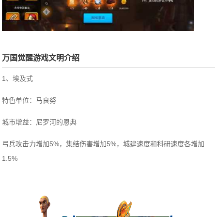
万国觉醒游戏文明介绍
1、埃及式
特色单位：马良努
城市增益：尼罗河的恩典
弓兵攻击力增加5%，集结伤害增加5%，城建速度和科研速度各增加
1.5%