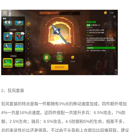
2、狂风套装
狂风套装的特点是每一件都拥有3%点的移动速度加成，四件额外增加
4%一共是16%点速度。这四件搭配一共提升步兵：6.5%攻击，7%防
御，2.5%生命；骑兵：6.5%攻击，4.5防御和5%的生命，相差不多，
总的来说性价比还是很高，不过由于头盔和上衣部位比较难获取，建议