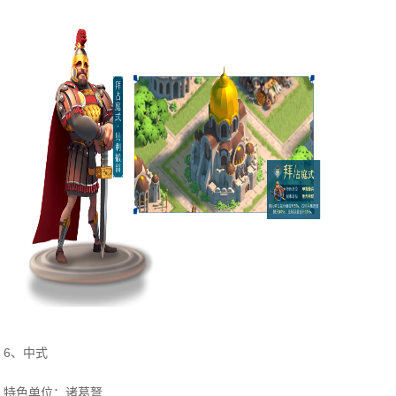
6、中式
特色单位：诸葛弩