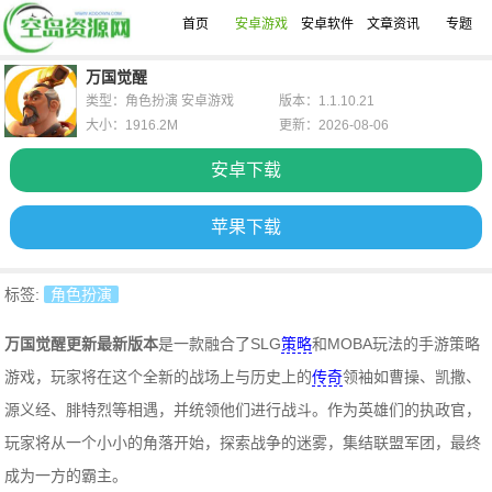
首页
安卓游戏
安卓软件
文章资讯
专题
万国觉醒
类型：角色扮演 安卓游戏
版本：1.1.10.21
大小：1916.2M
更新：2026-08-06
安卓下载
苹果下载
标签:
角色扮演
万国觉醒更新最新版本
是一款融合了SLG
策略
和MOBA玩法的手游策略
游戏，玩家将在这个全新的战场上与历史上的
传奇
领袖如曹操、凯撒、
源义经、腓特烈等相遇，并统领他们进行战斗。作为英雄们的执政官，
玩家将从一个小小的角落开始，探索战争的迷雾，集结联盟军团，最终
成为一方的霸主。