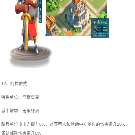
12、阿拉伯式
特色单位：马穆鲁克
城市增益：无垠绿洲
骑兵单位攻击力提升5%，对野蛮人和其他中立单位的伤害提升10%，
集结部队伤害提升5%