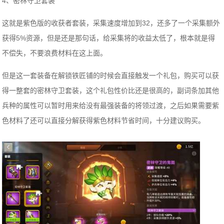
4、密林守卫套装
这就是紫色版的收获者套装，采集速度增加到32，还多了一个采集额外
获得5%资源，但是还是那句话，给采集将的收益太低了，根本就是得
不偿失，不要浪费材料在这上面。
但是这一套装备在解锁铁匠铺的时候会直接触发一个礼包，购买可以获
得一整套的密林守卫套装，这个礼包性价比还是很高的，副词条加其他
兵种的属性可以暂时用来给没有最强装备的将领过渡，之后如果需要紫
色材料了还可以直接分解获得紫色材料节省时间，十分建议购买。