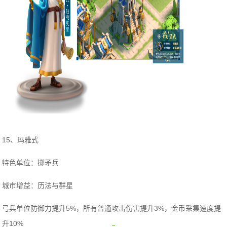
15、玛雅式
特色单位：掷矛兵
城市增益：历法与群星
弓兵单位防御力提升5%，所有普通攻击伤害提升3%，金币采集速度提
升10%