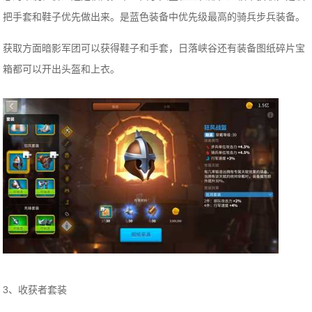
把手套和鞋子优先做出来。是蓝色装备中优先级最高的骑兵步兵装备。
获取方面暗影军团可以获得鞋子和手套，日落峡谷还有装备图纸碎片宝
箱都可以开出头盔和上衣。
3、收获者套装