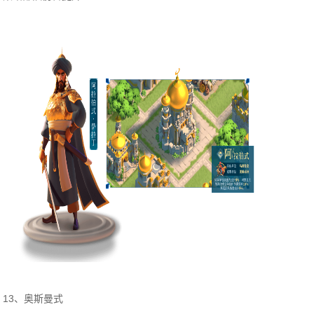
13、奥斯曼式