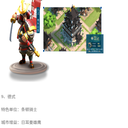
9、德式
特色单位：条顿骑士
城市增益：日耳曼雄鹰