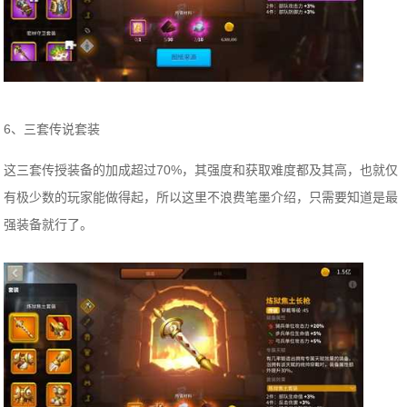
6、三套传说套装
这三套传授装备的加成超过70%，其强度和获取难度都及其高，也就仅
有极少数的玩家能做得起，所以这里不浪费笔墨介绍，只需要知道是最
强装备就行了。