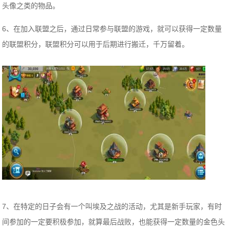
头像之类的物品。
6、在加入联盟之后，通过日常参与联盟的游戏，就可以获得一定数量
的联盟积分，联盟积分可以用于后期进行搬迁，千万留着。
7、在特定的日子会有一个叫埃及之战的活动，尤其是新手玩家，有时
间参加的一定要积极参加，就算最后战败，也能获得一定数量的金色头