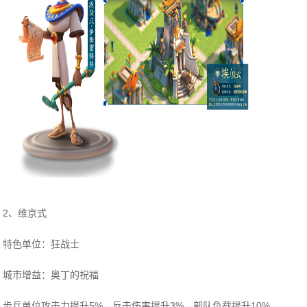
2、维京式
特色单位：狂战士
城市增益：奥丁的祝福
步兵单位攻击力提升5%，反击伤害提升3%，部队负载提升10%