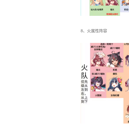
8、火属性阵容