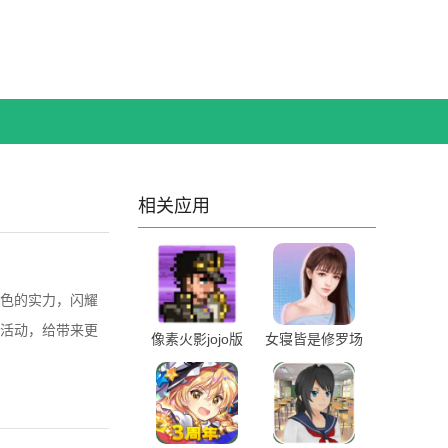
相关应用
色的实力，闪耀
活动，给带来更
像素火影jojo版
女寝皆是修罗场