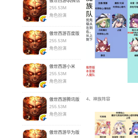
傲世西游qq微信
版
255.53M
角色扮演
傲世西游百度版
255.53M
角色扮演
傲世西游小米
255.53M
角色扮演
4、神族阵容
傲世西游腾讯版
255.53M
角色扮演
傲世西游华为版