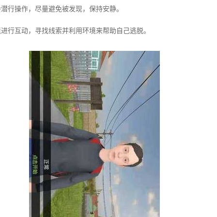
学会潜行操作，尽量避免被发现，保持安静。
环境进行互动，寻找线索并利用环境来帮助自己逃脱。