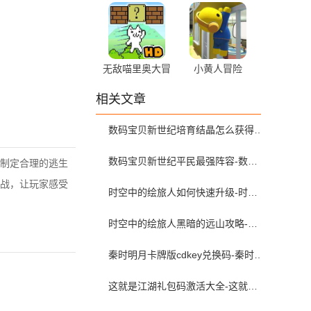
无敌喵里奥大冒
小黄人冒险
险
相关文章
数码宝贝新世纪培育结晶怎么获得-数码宝贝新世纪培育结晶获得教学
数码宝贝新世纪平民最强阵容-数码宝贝新世纪最强阵容搭配攻略
制定合理的逃生
战，让玩家感受
时空中的绘旅人如何快速升级-时空中的绘旅人怎样提升自己的等级
时空中的绘旅人黑暗的远山攻略-时空中的绘旅人黑暗的远山结局达成方法
秦时明月卡牌版cdkey兑换码-秦时明月卡牌版礼包码
这就是江湖礼包码激活大全-这就是江湖礼包码在哪兑换