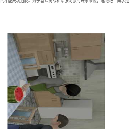
试才能成功逃脱。对于喜欢挑战和紧张刺激的玩家来说，逃跑吧！同学是