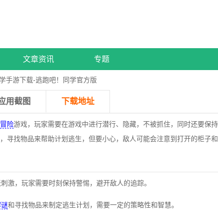
文章资讯
专题
学手游下载-逃跑吧！同学官方版
应用截图
下载地址
冒险
游戏，玩家需要在游戏中进行潜行、隐藏，不被抓住，同时还要保持
，寻找物品来帮助计划逃生，但要小心，敌人可能会注意到打开的柜子和
紧张刺激，玩家需要时刻保持警惕，避开敌人的追踪。
解谜
和寻找物品来制定逃生计划，需要一定的策略性和智慧。