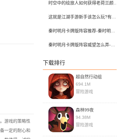
时空中的绘旅人如何获得老荷兰颜料-时空中的绘旅人老荷兰颜料获取攻略
这就是江湖手游新手该怎么玩?有哪些快速升级技巧?
秦时明月卡牌版阵容推荐-秦时明月卡牌版阵容搭配
秦时明月卡牌版阵容威望怎么弄-秦时明月卡牌版阵容威望怎么提升
下载排行
超自然行动组
694.1M
冒险游戏
森林99夜
94.38M
。游戏的策略性
冒险游戏
备一定的耐心和