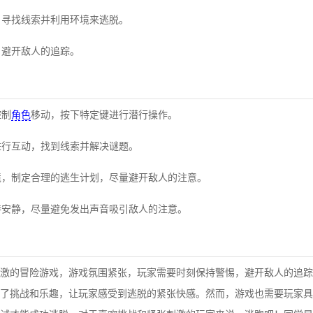
动，寻找线索并利用环境来逃脱。
，避开敌人的追踪。
控制
角色
移动，按下特定键进行潜行操作。
境进行互动，找到线索并解决谜题。
环境，制定合理的逃生计划，尽量避开敌人的注意。
保持安静，尽量避免发出声音吸引敌人的注意。
激的冒险游戏，游戏氛围紧张，玩家需要时刻保持警惕，避开敌人的追踪
了挑战和乐趣，让玩家感受到逃脱的紧张快感。然而，游戏也需要玩家具