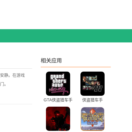
相关应用
安静。在游戏
门。
GTA侠盗猎车手
侠盗猎车手
罪恶都市
GTA4