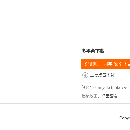
多平台下载
逃跑吧！同学 安卓下
直接点击下载
包名：com.yolo.tpbtx.vivo
隐私政策：
点击查看
Copyr