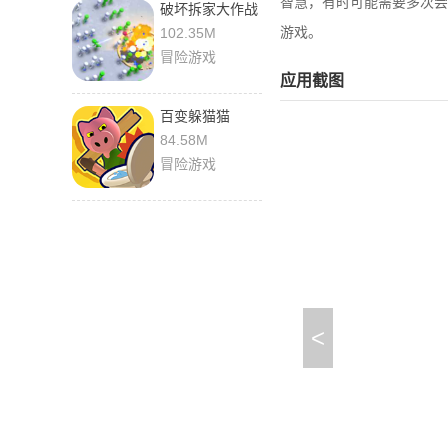
智慧，有时可能需要多次尝
破坏拆家大作战
游戏。
102.35M
冒险游戏
应用截图
百变躲猫猫
84.58M
冒险游戏
<