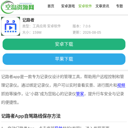
首页
安卓游戏
安卓软件
文章资讯
专题
记路者
类型：工具应用 安卓软件
版本：7.0.6
大小：159M
更新：2026-08-05
安卓下载
苹果下载
记路者app是一款专为记录仪设计的管理工具，帮助用户远程控制和管
理记录仪。通过绑定记录仪，用户可以实时查看实景、进行图片和
视频
抓拍等操作，让“小路”成为您贴心的记录仪
管家
，提升行车安全与记录
的便捷性。
记路者App自驾路线保存方法