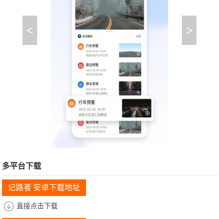
<
>
多平台下载
记路者 安卓下载地址
直接点击下载