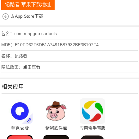
记路者 苹果下载地址
去App Store下载
包名：com.mapgoo.cartools
MD5：E10FD62F6DB1A7491B87932BE3B107F4
名称：记路者
隐私政策：
点击查看
相关应用
夸克hd版
猪猪软件库
​应用宝手表版
3.8.0最新版本