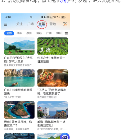
1、启动记路者App，点击底部
导航
栏的“发现”，进入发现页面。