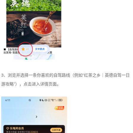
3、浏览并选择一条你喜欢的自驾路线（例如“红茶之乡｜英德自驾一日
游攻略”），点击进入详情页面。