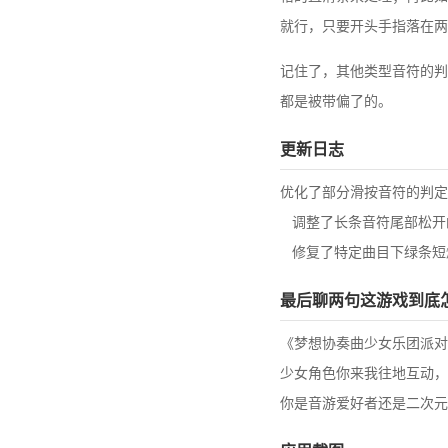
就行，只要开头手指落在两
记住了，其他类型音符的判
都是被带偏了的。
更新日志
优化了部分滑按音符的判定
调整了长条音符尾部松开
修复了特定曲目下绿条短爆
最后聊两句这游戏到底
《梦想协奏曲少女乐团派对
少女角色你来我往地互动，
你是音游爱好者还是二次元