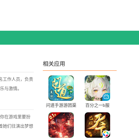
相关应用
一名工作人员，负责
乐与激情。
问道手游游团渠
百分之一b服
道版
你在游戏里要扮
推着她们往演出梦想