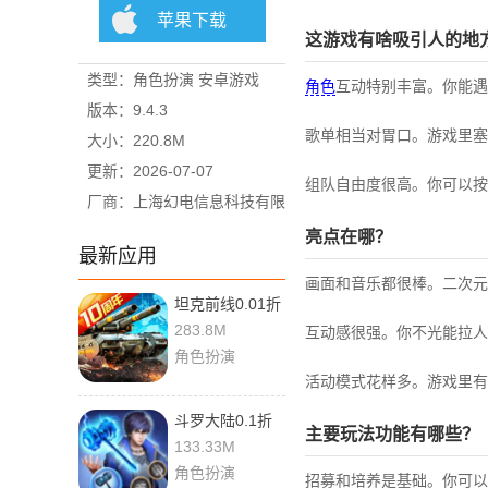
苹果下载
这游戏有啥吸引人的地
类型：角色扮演 安卓游戏
角色
互动特别丰富。你能遇
版本：9.4.3
歌单相当对胃口。游戏里塞
大小：220.8M
更新：2026-07-07
组队自由度很高。你可以按
厂商：上海幻电信息科技有限
公司
亮点在哪？
最新应用
画面和音乐都很棒。二次元
坦克前线0.01折
283.8M
互动感很强。你不光能拉人
角色扮演
活动模式花样多。游戏里有
斗罗大陆0.1折
主要玩法功能有哪些？
133.33M
角色扮演
招募和培养是基础。你可以