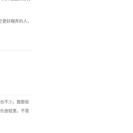
寸更好糊弄的人，
也不少。跟那些
乐旅程里。不管