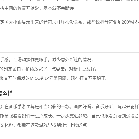
格中间的位置开始滑，基本就不会断连。
定区大小跟显示出来的音符尺寸压根没关系，那些说把音符调到200%尺
手感，让滑动操作更跟手，减少意外断连的情况。
的判定窗口，稍微放宽了一点容错，对新手更友好。
交互时偶发的MISS判定异常问题，现在打交互更稳了。
怎么样
》在音乐手游里算是相当出彩的一款。画面好看，音乐好听，玩起来花样
能亲眼看着她们一点点成长、一步步靠近梦想，自己也跟着沉浸到这段音
文化粉，都能在这款游戏里找到让你上瘾的点。