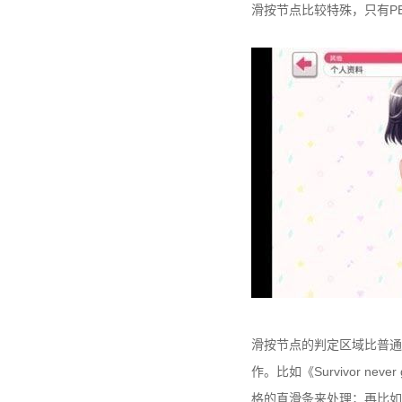
滑按节点比较特殊，只有PE
滑按节点的判定区域比普通
作。比如《Survivor n
格的直滑条来处理；再比如《D