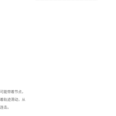
可能带着节点，
着轨迹滑动，从
连击。