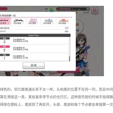
绿色的，但它跟普通长条不太一样。头和尾的位置不在同一列，而且中间
算在滑按这一类，某些直条带节点的也归它。这种音符按的时候手指得跟
就得按在图标上，尾部到了再松开。头部、尾部和每个节点都会单独算一次