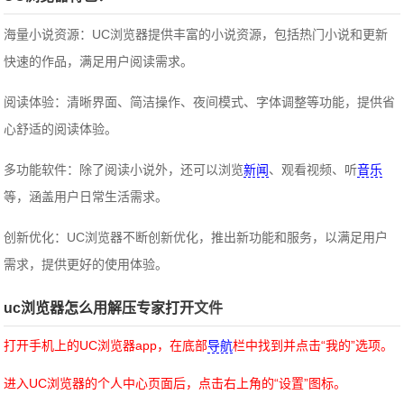
海量小说资源：UC浏览器提供丰富的小说资源，包括热门小说和更新
快速的作品，满足用户阅读需求。
阅读体验：清晰界面、简洁操作、夜间模式、字体调整等功能，提供省
心舒适的阅读体验。
多功能软件：除了阅读小说外，还可以浏览
新闻
、观看视频、听
音乐
等，涵盖用户日常生活需求。
创新优化：UC浏览器不断创新优化，推出新功能和服务，以满足用户
需求，提供更好的使用体验。
uc浏览器怎么用解压专家打开
文件
打开手机上的UC浏览器app，在底部
导航
栏中找到并点击“我的”选项。
进入UC浏览器的个人中心页面后，点击右上角的“设置”图标。