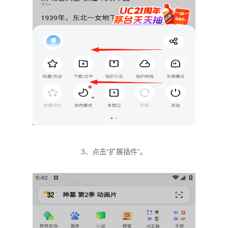
3、点击“扩展插件”。