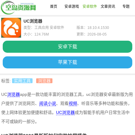
首页
安卓游戏
安卓软件
文章资讯
专题
UC浏览器
类型：工具应用 安卓软件
版本：18.10.4.1530
大小：124.76M
更新：2026-08-05
安卓下载
苹果下载
标签:
实用工具
浏览器
UC
浏览器
app是一款功能丰富的浏览器工具，uc浏览器安卓最新版为用
户提供了浏览网页、
阅读
小说
、观看
视频
、听音乐等多种功能和服务，
使上网体验更加便捷和舒适。
UC浏览器
成为智能手机用户日常生活中
不可或缺的一部分。