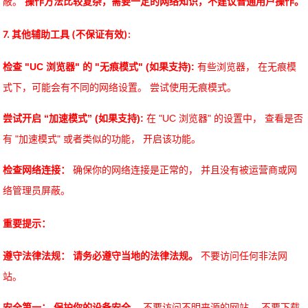
蔽。
操作方法比较复杂，需要一定的网络知识，不建议普通用户操作。
7. 其他辅助工具 (不保证有效):
检查 "UC 浏览器" 的 "无痕模式" (如果支持):
有些浏览器， 在无痕模
式下，可能会有不同的网络设置。 尝试使用无痕模式。
尝试开启 “加速模式” (如果支持):
在 "UC 浏览器" 的设置中， 查看是否
有 "加速模式" 或者类似的功能， 开启该功能。
检查网络连接：
确保你的网络连接是正常的， 并且没有被运营商或网
络管理员屏蔽。
重要提示：
遵守法律法规：
请务必遵守当地的法律法规。
不要访问任何非法网
站。
安全第一：
保护你的设备安全。
不要访问不明来源的网站， 不要下载